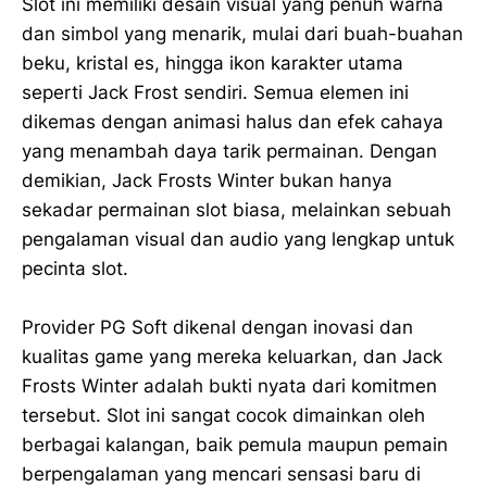
Slot ini memiliki desain visual yang penuh warna
dan simbol yang menarik, mulai dari buah-buahan
beku, kristal es, hingga ikon karakter utama
seperti Jack Frost sendiri. Semua elemen ini
dikemas dengan animasi halus dan efek cahaya
yang menambah daya tarik permainan. Dengan
demikian, Jack Frosts Winter bukan hanya
sekadar permainan slot biasa, melainkan sebuah
pengalaman visual dan audio yang lengkap untuk
pecinta slot.
Provider PG Soft dikenal dengan inovasi dan
kualitas game yang mereka keluarkan, dan Jack
Frosts Winter adalah bukti nyata dari komitmen
tersebut. Slot ini sangat cocok dimainkan oleh
berbagai kalangan, baik pemula maupun pemain
berpengalaman yang mencari sensasi baru di