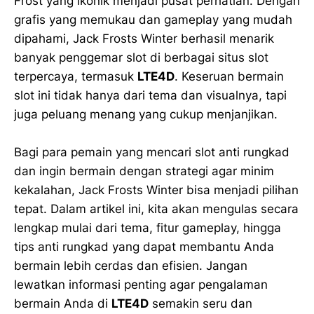
Frost yang ikonik menjadi pusat perhatian. Dengan
grafis yang memukau dan gameplay yang mudah
dipahami, Jack Frosts Winter berhasil menarik
banyak penggemar slot di berbagai situs slot
terpercaya, termasuk
LTE4D
. Keseruan bermain
slot ini tidak hanya dari tema dan visualnya, tapi
juga peluang menang yang cukup menjanjikan.
Bagi para pemain yang mencari slot anti rungkad
dan ingin bermain dengan strategi agar minim
kekalahan, Jack Frosts Winter bisa menjadi pilihan
tepat. Dalam artikel ini, kita akan mengulas secara
lengkap mulai dari tema, fitur gameplay, hingga
tips anti rungkad yang dapat membantu Anda
bermain lebih cerdas dan efisien. Jangan
lewatkan informasi penting agar pengalaman
bermain Anda di
LTE4D
semakin seru dan