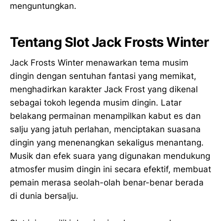
menguntungkan.
Tentang Slot Jack Frosts Winter
Jack Frosts Winter menawarkan tema musim
dingin dengan sentuhan fantasi yang memikat,
menghadirkan karakter Jack Frost yang dikenal
sebagai tokoh legenda musim dingin. Latar
belakang permainan menampilkan kabut es dan
salju yang jatuh perlahan, menciptakan suasana
dingin yang menenangkan sekaligus menantang.
Musik dan efek suara yang digunakan mendukung
atmosfer musim dingin ini secara efektif, membuat
pemain merasa seolah-olah benar-benar berada
di dunia bersalju.