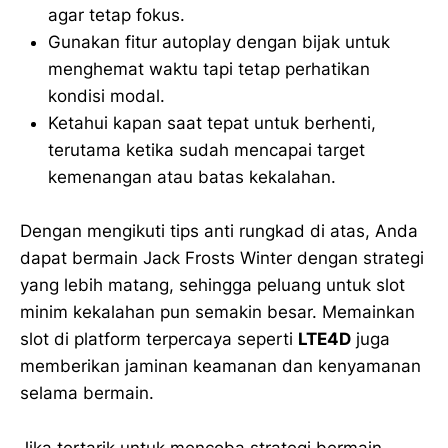
agar tetap fokus.
Gunakan fitur autoplay dengan bijak untuk
menghemat waktu tapi tetap perhatikan
kondisi modal.
Ketahui kapan saat tepat untuk berhenti,
terutama ketika sudah mencapai target
kemenangan atau batas kekalahan.
Dengan mengikuti tips anti rungkad di atas, Anda
dapat bermain Jack Frosts Winter dengan strategi
yang lebih matang, sehingga peluang untuk slot
minim kekalahan pun semakin besar. Memainkan
slot di platform terpercaya seperti
LTE4D
juga
memberikan jaminan keamanan dan kenyamanan
selama bermain.
Jika tertarik untuk mencoba strategi bermain