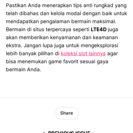
Pastikan Anda menerapkan tips anti rungkad yang
telah dibahas dan kelola modal dengan baik untuk
mendapatkan pengalaman bermain maksimal.
Bermain di situs terpercaya seperti
LTE4D
juga
akan memberikan kenyamanan dan keamanan
ekstra. Jangan lupa juga untuk mengeksplorasi
lebih banyak pilihan di
koleksi slot lainnya
agar
bisa menemukan game favorit sesuai gaya
bermain Anda.
Share