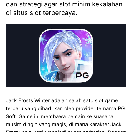
dan strategi agar slot minim kekalahan
di situs slot terpercaya.
Jack Frosts Winter adalah salah satu slot game
terbaru yang dihadirkan oleh provider ternama PG
Soft. Game ini membawa pemain ke suasana
musim dingin yang magis, di mana karakter Jack