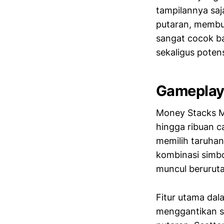
tampilannya saj
putaran, membu
sangat cocok ba
sekaligus poten
Gameplay 
Money Stacks M
hingga ribuan 
memilih taruha
kombinasi simb
muncul berurutan
Fitur utama dal
menggantikan si