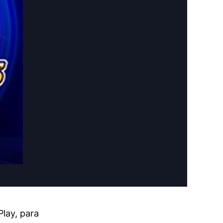
lay, para