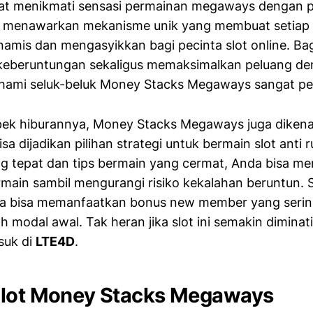
pat menikmati sensasi permainan megaways dengan
ini menawarkan mekanisme unik yang membuat setiap
inamis dan mengasyikkan bagi pecinta slot online. B
keberuntungan sekaligus memaksimalkan peluang d
hami seluk-beluk Money Stacks Megaways sangat pe
pek hiburannya, Money Stacks Megaways juga dikenal
isa dijadikan pilihan strategi untuk bermain slot ant
g tepat dan tips bermain yang cermat, Anda bisa m
ain sambil mengurangi risiko kekalahan beruntun. Se
ga bisa memanfaatkan bonus new member yang serin
modal awal. Tak heran jika slot ini semakin diminati
suk di
LTE4D
.
Slot Money Stacks Megaways