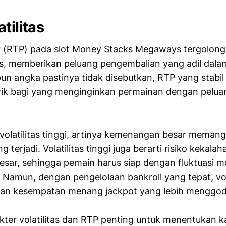
tilitas
r (RTP) pada slot Money Stacks Megaways tergolong
 memberikan peluang pengembalian yang adil dala
un angka pastinya tidak disebutkan, RTP yang stabil
narik bagi yang menginginkan permainan dengan pelu
ki volatilitas tinggi, artinya kemenangan besar meman
ng terjadi. Volatilitas tinggi juga berarti risiko kekala
sar, sehingga pemain harus siap dengan fluktuasi m
 Namun, dengan pengelolaan bankroll yang tepat, vola
kan kesempatan menang jackpot yang lebih menggod
ter volatilitas dan RTP penting untuk menentukan 