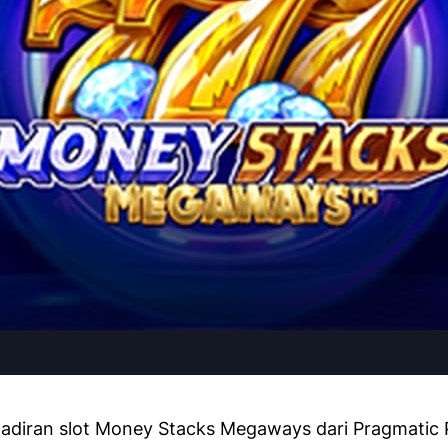
diran slot Money Stacks Megaways dari Pragmatic P