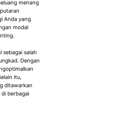
 peluang menang
 putaran
agi Anda yang
engan modal
nting.
 sebagai salah
i rungkad. Dengan
engoptimalkan
lain itu,
g ditawarkan
 di berbagai