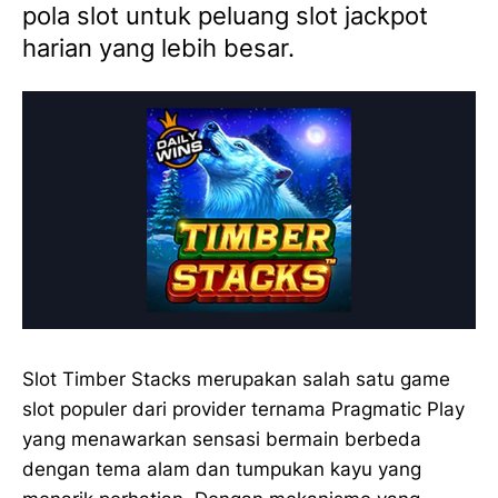
pola slot untuk peluang slot jackpot
harian yang lebih besar.
Slot Timber Stacks merupakan salah satu game
slot populer dari provider ternama Pragmatic Play
yang menawarkan sensasi bermain berbeda
dengan tema alam dan tumpukan kayu yang