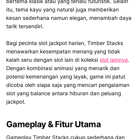
bertema klasik atau yang terlalu futuristik. Selain
itu, tema kayu yang natural juga memberikan
kesan sederhana namun elegan, menambah daya
tarik tersendiri.
Bagi pecinta slot jackpot harian, Timber Stacks
menawarkan kesempatan menang yang tidak
kalah seru dengan slot lain di koleksi
slot lainnya
.
Dengan kombinasi animasi yang menarik dan
potensi kemenangan yang layak, game ini patut
dicoba oleh siapa saja yang mencari pengalaman
slot yang balance antara hiburan dan peluang
jackpot.
Gameplay & Fitur Utama
Gameplay Timber Stacks cukup sederhana dan