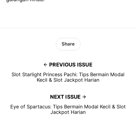
Share
PREVIOUS ISSUE
Slot Starlight Princess Pachi: Tips Bermain Modal
Kecil & Slot Jackpot Harian
NEXT ISSUE
Eye of Spartacus: Tips Bermain Modal Kecil & Slot
Jackpot Harian