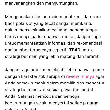
menyenangkan dan menguntungkan.
Menggunakan tips bermain modal kecil dan cara
baca pola slot yang tepat sangat membantu
dalam memaksimalkan peluang menang tanpa
harus mengeluarkan banyak modal. Jangan lupa
untuk memanfaatkan informasi dan rekomendasi
dari sumber terpercaya seperti
LTE4D
untuk
strategi bermain yang lebih matang dan terarah.
Jangan ragu untuk menjelajahi lebih banyak game
dengan karakteristik serupa di
review lainnya
agar
Anda semakin mahir dalam memilih dan mengatur
strategi bermain slot sesuai gaya dan modal
Anda. Selamat mencoba dan semoga
keberuntungan selalu menyertai setiap putaran
gulungan Anda!