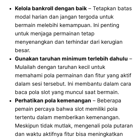
Kelola bankroll dengan baik
– Tetapkan batas
modal harian dan jangan tergoda untuk
bermain melebihi kemampuan. Ini penting
untuk menjaga permainan tetap
menyenangkan dan terhindar dari kerugian
besar.
Gunakan taruhan minimum terlebih dahulu
–
Mulailah dengan taruhan kecil untuk
memahami pola permainan dan fitur yang aktif
dalam sesi tersebut. Ini membantu dalam cara
baca pola slot yang muncul saat bermain.
Perhatikan pola kemenangan
– Beberapa
pemain percaya bahwa slot memiliki pola
tertentu dalam memberikan kemenangan.
Meskipun tidak mutlak, mengenali pola putaran
dan waktu aktifnya fitur bisa meningkatkan