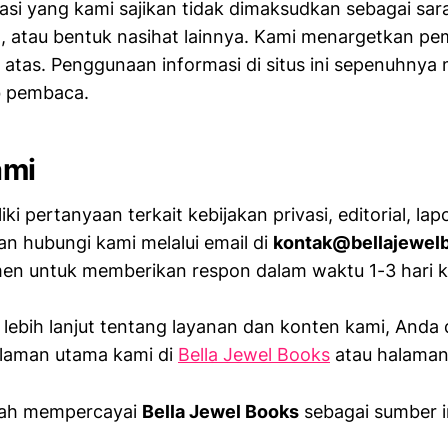
masi yang kami sajikan tidak dimaksudkan sebagai sar
m, atau bentuk nasihat lainnya. Kami menargetkan 
e atas. Penggunaan informasi di situs ini sepenuhnya 
b pembaca.
ami
ki pertanyaan terkait kebijakan privasi, editorial, lap
kan hubungi kami melalui email di
kontak@bellajewel
en untuk memberikan respon dalam waktu 1-3 hari ke
 lebih lanjut tentang layanan dan konten kami, Anda
laman utama kami di
Bella Jewel Books
atau halama
elah mempercayai
Bella Jewel Books
sebagai sumber i