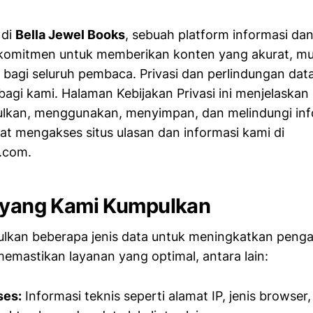
 di
Bella Jewel Books
, sebuah platform informasi dan
rkomitmen untuk memberikan konten yang akurat, m
bagi seluruh pembaca. Privasi dan perlindungan data
bagi kami. Halaman Kebijakan Privasi ini menjelaska
kan, menggunakan, menyimpan, dan melindungi inf
at mengakses situs ulasan dan informasi kami di
.com.
 yang Kami Kumpulkan
kan beberapa jenis data untuk meningkatkan peng
mastikan layanan yang optimal, antara lain:
ses:
Informasi teknis seperti alamat IP, jenis browse