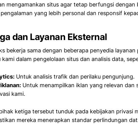
an mengamankan situs agar tetap berfungsi dengan b
pengalaman yang lebih personal dan responsif kepa
iga dan Layanan Eksternal
ks bekerja sama dengan beberapa penyedia layanan 
ami dalam pengelolaan situs dan analisis data, sepe
ytics:
Untuk analisis trafik dan perilaku pengunjung.
iklanan:
Untuk menampilkan iklan yang relevan dan 
vasi kami.
ihak ketiga tersebut tunduk pada kebijakan privasi
tikan mereka menerapkan standar perlindungan data