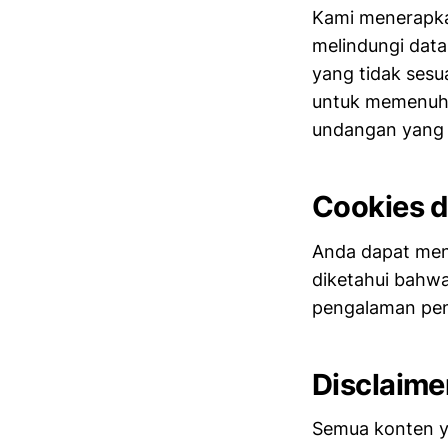
Kami menerapka
melindungi data
yang tidak sesu
untuk memenuhi
undangan yang 
Cookies d
Anda dapat meng
diketahui bahw
pengalaman pen
Disclaime
Semua konten y