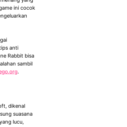
game ini cocok
engeluarkan
gai
ips anti
ne Rabbit bisa
kalahan sambil
tego.org
.
t, dikenal
gusung suasana
yang lucu,