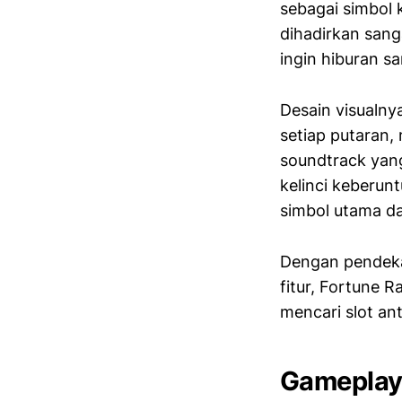
sebagai simbol
dihadirkan san
ingin hiburan s
Desain visualn
setiap putaran,
soundtrack ya
kelinci keberun
simbol utama d
Dengan pendeka
fitur, Fortune 
mencari slot an
Gameplay 