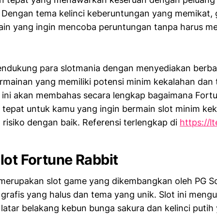
. Dengan tema kelinci keberuntungan yang memikat, 
ain yang ingin mencoba peruntungan tanpa harus m
endukung para slotmania dengan menyediakan berba
mainan yang memiliki potensi minim kekalahan dan t
l ini akan membahas secara lengkap bagaimana Fortu
ng tepat untuk kamu yang ingin bermain slot minim ke
 risiko dengan baik. Referensi terlengkap di
https://l
lot Fortune Rabbit
 merupakan slot game yang dikembangkan oleh PG Sof
 grafis yang halus dan tema yang unik. Slot ini men
 latar belakang kebun bunga sakura dan kelinci putih 