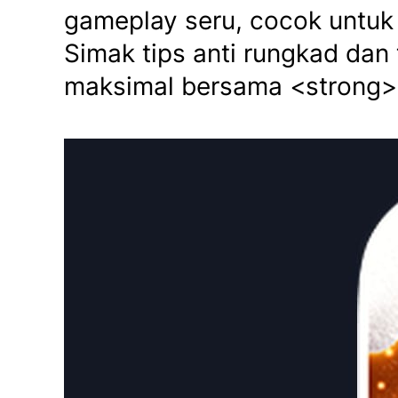
gameplay seru, cocok untuk 
Simak tips anti rungkad dan 
maksimal bersama <strong>