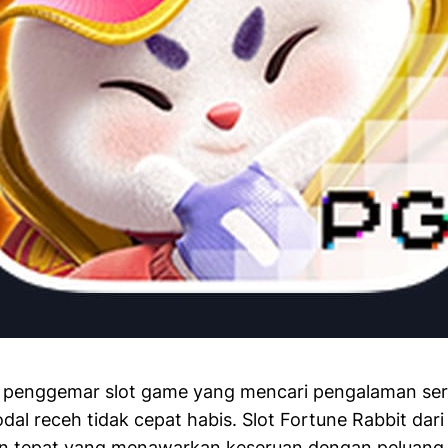
k penggemar slot game yang mencari pengalaman ser
dal receh tidak cepat habis. Slot Fortune Rabbit dari 
ihan tepat yang menawarkan keseruan dengan peluan