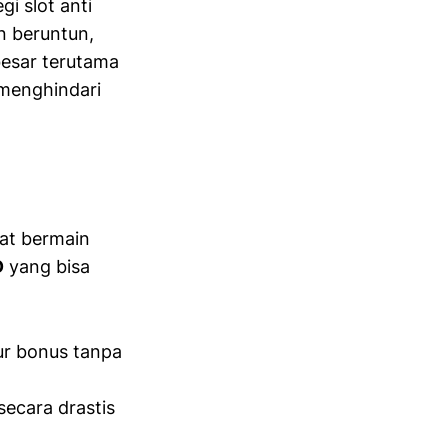
i slot anti
n beruntun,
esar terutama
n menghindari
at bermain
D
yang bisa
ur bonus tanpa
secara drastis