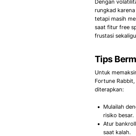
Dengan volatili
rungkad karena 
tetapi masih m
saat fitur free 
frustasi sekali
Tips Berm
Untuk memaksim
Fortune Rabbit,
diterapkan:
Mulailah den
risiko besar.
Atur bankrol
saat kalah.