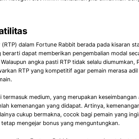
tilitas
r (RTP) dalam Fortune Rabbit berada pada kisaran s
ng berarti dapat memberikan pengembalian modal seca
 Walaupun angka pasti RTP tidak selalu diumumkan, 
rkan RTP yang kompetitif agar pemain merasa adil 
main.
t ini termasuk medium, yang merupakan keseimbangan 
lah kemenangan yang didapat. Artinya, kemenangan t
lainya cukup bermakna, cocok bagi pemain yang ing
api tetap mengejar bonus yang menguntungkan.