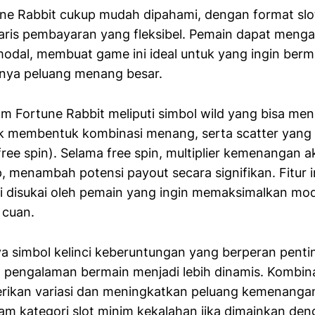
ne Rabbit cukup mudah dipahami, dengan format slo
ris pembayaran yang fleksibel. Pemain dapat menga
odal, membuat game ini ideal untuk yang ingin berm
nya peluang menang besar.
am Fortune Rabbit meliputi simbol wild yang bisa me
tuk membentuk kombinasi menang, serta scatter yan
(free spin). Selama free spin, multiplier kemenangan
, menambah potensi payout secara signifikan. Fitur i
i disukai oleh pemain yang ingin memaksimalkan mod
 cuan.
nya simbol kelinci keberuntungan yang berperan pentin
engalaman bermain menjadi lebih dinamis. Kombinasi
rikan variasi dan meningkatkan peluang kemenangan
lam kategori slot minim kekalahan jika dimainkan den