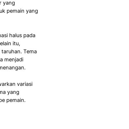
r yang
tuk pemain yang
asi halus pada
lain itu,
 taruhan. Tema
ga menjadi
emenangan.
arkan variasi
ama yang
ipe pemain.