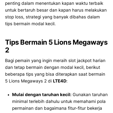
penting dalam menentukan kapan waktu terbaik
untuk bertaruh besar dan kapan harus melakukan
stop loss, strategi yang banyak dibahas dalam
tips bermain modal kecil.
Tips Bermain 5 Lions Megaways
2
Bagi pemain yang ingin meraih slot jackpot harian
dan tetap bermain dengan modal kecil, berikut
beberapa tips yang bisa diterapkan saat bermain
5 Lions Megaways 2 di
LTE4D
:
Mulai dengan taruhan kecil:
Gunakan taruhan
minimal terlebih dahulu untuk memahami pola
permainan dan bagaimana fitur-fitur bekerja