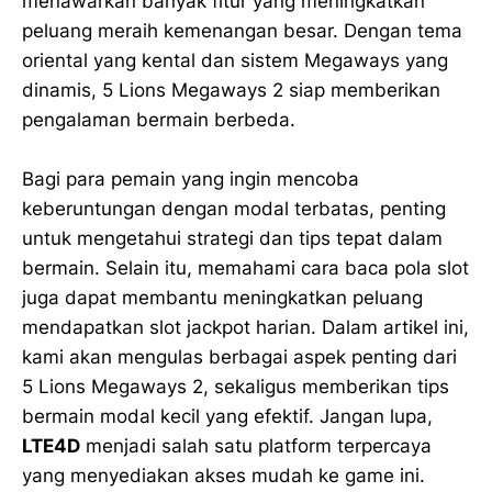
menawarkan banyak fitur yang meningkatkan
peluang meraih kemenangan besar. Dengan tema
oriental yang kental dan sistem Megaways yang
dinamis, 5 Lions Megaways 2 siap memberikan
pengalaman bermain berbeda.
Bagi para pemain yang ingin mencoba
keberuntungan dengan modal terbatas, penting
untuk mengetahui strategi dan tips tepat dalam
bermain. Selain itu, memahami cara baca pola slot
juga dapat membantu meningkatkan peluang
mendapatkan slot jackpot harian. Dalam artikel ini,
kami akan mengulas berbagai aspek penting dari
5 Lions Megaways 2, sekaligus memberikan tips
bermain modal kecil yang efektif. Jangan lupa,
LTE4D
menjadi salah satu platform terpercaya
yang menyediakan akses mudah ke game ini.