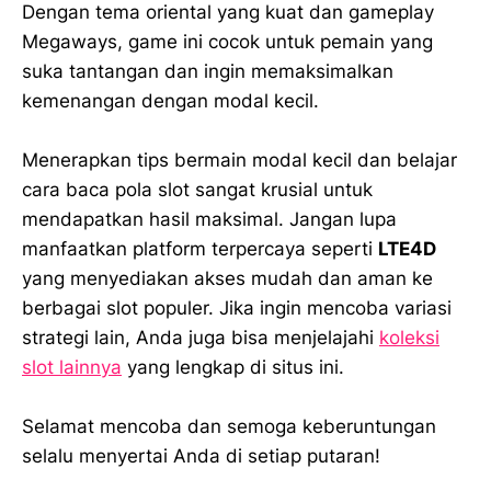
Dengan tema oriental yang kuat dan gameplay
Megaways, game ini cocok untuk pemain yang
suka tantangan dan ingin memaksimalkan
kemenangan dengan modal kecil.
Menerapkan tips bermain modal kecil dan belajar
cara baca pola slot sangat krusial untuk
mendapatkan hasil maksimal. Jangan lupa
manfaatkan platform terpercaya seperti
LTE4D
yang menyediakan akses mudah dan aman ke
berbagai slot populer. Jika ingin mencoba variasi
strategi lain, Anda juga bisa menjelajahi
koleksi
slot lainnya
yang lengkap di situs ini.
Selamat mencoba dan semoga keberuntungan
selalu menyertai Anda di setiap putaran!