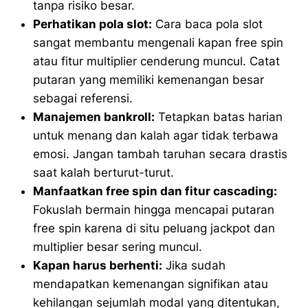
tanpa risiko besar.
Perhatikan pola slot:
Cara baca pola slot
sangat membantu mengenali kapan free spin
atau fitur multiplier cenderung muncul. Catat
putaran yang memiliki kemenangan besar
sebagai referensi.
Manajemen bankroll:
Tetapkan batas harian
untuk menang dan kalah agar tidak terbawa
emosi. Jangan tambah taruhan secara drastis
saat kalah berturut-turut.
Manfaatkan free spin dan fitur cascading:
Fokuslah bermain hingga mencapai putaran
free spin karena di situ peluang jackpot dan
multiplier besar sering muncul.
Kapan harus berhenti:
Jika sudah
mendapatkan kemenangan signifikan atau
kehilangan sejumlah modal yang ditentukan,