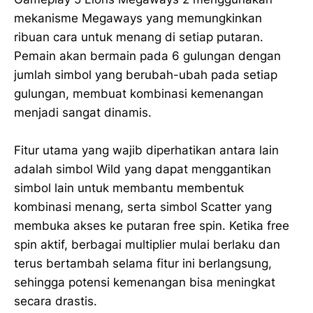
mekanisme Megaways yang memungkinkan
ribuan cara untuk menang di setiap putaran.
Pemain akan bermain pada 6 gulungan dengan
jumlah simbol yang berubah-ubah pada setiap
gulungan, membuat kombinasi kemenangan
menjadi sangat dinamis.
Fitur utama yang wajib diperhatikan antara lain
adalah simbol Wild yang dapat menggantikan
simbol lain untuk membantu membentuk
kombinasi menang, serta simbol Scatter yang
membuka akses ke putaran free spin. Ketika free
spin aktif, berbagai multiplier mulai berlaku dan
terus bertambah selama fitur ini berlangsung,
sehingga potensi kemenangan bisa meningkat
secara drastis.