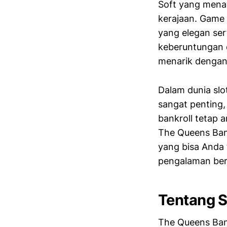
Soft yang mena
kerajaan. Game 
yang elegan ser
keberuntungan 
menarik dengan 
Dalam dunia slo
sangat penting
bankroll tetap 
The Queens Banq
yang bisa Anda 
pengalaman ber
Tentang S
The Queens Ban