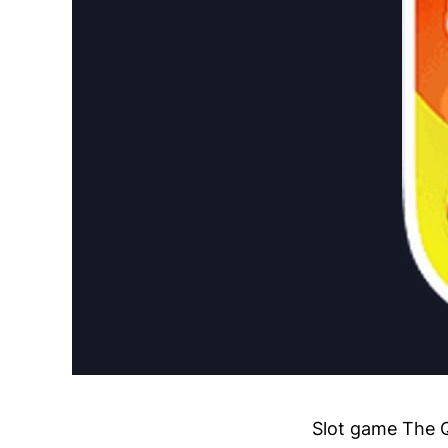
Slot game The 