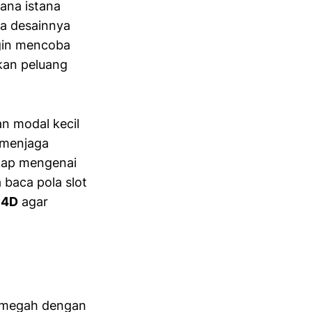
ana istana
na desainnya
ngin mencoba
kan peluang
an modal kecil
 menjaga
gkap mengenai
 baca pola slot
E4D
agar
g megah dengan