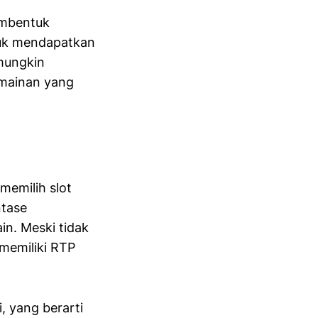
embentuk
tuk mendapatkan
 mungkin
ermainan yang
memilih slot
ntase
n. Meski tidak
 memiliki RTP
, yang berarti