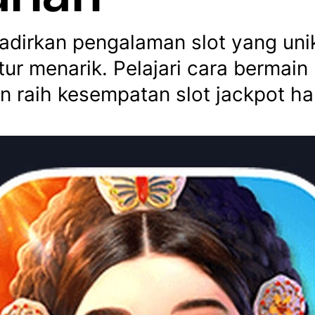
dirkan pengalaman slot yang uni
tur menarik. Pelajari cara bermain
n raih kesempatan slot jackpot ha