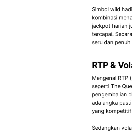
Simbol wild ha
kombinasi mena
jackpot harian 
tercapai. Secar
seru dan penuh 
RTP & Vola
Mengenal RTP (R
seperti The Qu
pengembalian da
ada angka pasti
yang kompetitif 
Sedangkan volati