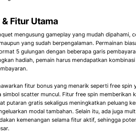
& Fitur Utama
quet mengusung gameplay yang mudah dipahami, c
maupun yang sudah berpengalaman. Permainan bias
rmat 5 gulungan dengan beberapa garis pembayaran
kan hadiah, pemain harus mendapatkan kombinasi 
embayaran.
enawarkan fitur bonus yang menarik seperti free spin 
ka simbol scatter muncul. Fitur free spin memberikan
t putaran gratis sekaligus meningkatkan peluang 
geluarkan modal tambahan. Selain itu, ada juga multi
akan kemenangan selama fitur aktif, sehingga poten
sar.