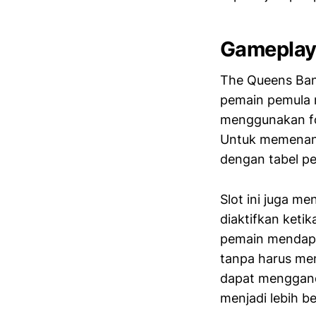
Gameplay 
The Queens Ban
pemain pemula 
menggunakan fo
Untuk memenang
dengan tabel p
Slot ini juga m
diaktifkan keti
pemain mendapa
tanpa harus men
dapat menggand
menjadi lebih be