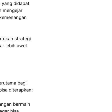
h yang didapat
in mengejar
a kemenangan
tukan strategi
ar lebih awet
erutama bagi
isa diterapkan:
jangan bermain
agar bisa