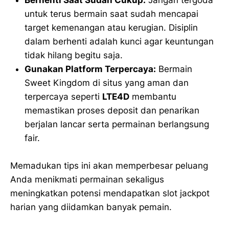
Berhenti Saat Sudah Cukup:
Jangan tergoda
untuk terus bermain saat sudah mencapai
target kemenangan atau kerugian. Disiplin
dalam berhenti adalah kunci agar keuntungan
tidak hilang begitu saja.
Gunakan Platform Terpercaya:
Bermain
Sweet Kingdom di situs yang aman dan
terpercaya seperti
LTE4D
membantu
memastikan proses deposit dan penarikan
berjalan lancar serta permainan berlangsung
fair.
Memadukan tips ini akan memperbesar peluang
Anda menikmati permainan sekaligus
meningkatkan potensi mendapatkan slot jackpot
harian yang diidamkan banyak pemain.