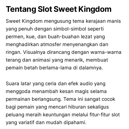
Tentang Slot Sweet Kingdom
Sweet Kingdom mengusung tema kerajaan manis
yang penuh dengan simbol-simbol seperti
permen, kue, dan buah-buahan lezat yang
menghadirkan atmosfer menyenangkan dan
ringan. Visualnya dirancang dengan warna-warna
terang dan animasi yang menarik, membuat
pemain betah berlama-lama di dalamnya.
Suara latar yang ceria dan efek audio yang
menggoda menambah kesan magis selama
permainan berlangsung. Tema ini sangat cocok
bagi pemain yang mencari hiburan sekaligus
peluang meraih keuntungan melalui fitur-fitur slot
yang variatif dan mudah dipahami.