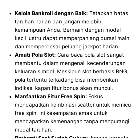
Kelola Bankroll dengan Baik:
Tetapkan batas
taruhan harian dan jangan melebihi
kemampuan Anda. Bermain dengan modal
kecil justru dapat memperpanjang durasi main
dan memperbesar peluang jackpot harian.
Amati Pola Slot:
Cara baca pola slot sangat
membantu dalam mengenali kecenderungan
keluaran simbol. Meskipun slot berbasis RNG,
pola tertentu terkadang bisa memberikan
indikasi kapan fitur bonus akan muncul.
Manfaatkan Fitur Free Spin:
Fokus
mendapatkan kombinasi scatter untuk memicu
free spin. Ini kesempatan emas untuk
mendapatkan kemenangan tanpa mengurangi
modal taruhan.