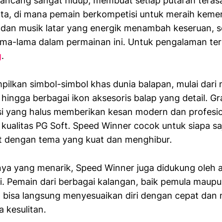
ancang sangat hidup, membuat setiap putaran terasa
ta, di mana pemain berkompetisi untuk meraih kem
l dan musik latar yang energik menambah keseruan, 
ama-lama dalam permainan ini. Untuk pengalaman terb
g
.
ilkan simbol-simbol khas dunia balapan, mulai dari 
hingga berbagai ikon aksesoris balap yang detail. Gr
i yang halus memberikan kesan modern dan profesio
kualitas PG Soft. Speed Winner cocok untuk siapa s
t dengan tema yang kuat dan menghibur.
nya yang menarik, Speed Winner juga didukung oleh
. Pemain dari berbagai kalangan, baik pemula maup
 bisa langsung menyesuaikan diri dengan cepat dan
 kesulitan.