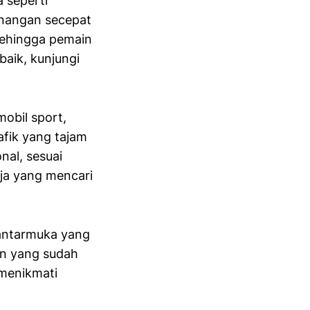
 seperti
enangan secepat
sehingga pemain
aik, kunjungi
mobil sport,
afik yang tajam
nal, sesuai
aja yang mencari
 antarmuka yang
un yang sudah
 menikmati