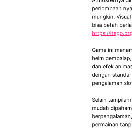
Atmosfernya dir
perlombaan nya
mungkin. Visua
bisa betah berl
https://ltego.or
Game ini menamp
helm pembalap, 
dan efek animas
dengan standar 
pengalaman slo
Selain tampilan
mudah dipahami
berpengalaman,
permainan tanpa