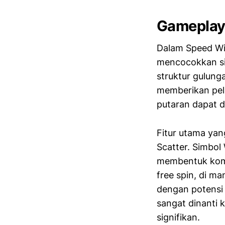
Gameplay 
Dalam Speed Wi
mencocokkan si
struktur gulung
memberikan pel
putaran dapat 
Fitur utama ya
Scatter. Simbol
membentuk komb
free spin, di 
dengan potensi 
sangat dinanti 
signifikan.