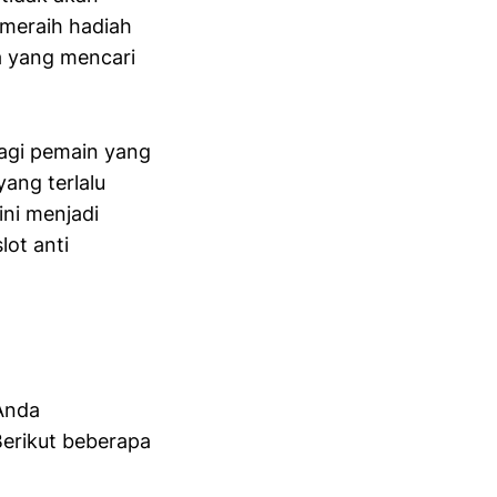
meraih hadiah
a yang mencari
bagi pemain yang
ang terlalu
ini menjadi
lot anti
Anda
erikut beberapa