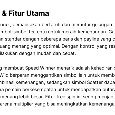
& Fitur Utama
nner, pemain akan bertaruh dan memutar gulungan 
mbol-simbol tertentu untuk meraih kemenangan. Gam
an standar dengan beberapa baris dan payline yang 
uang menang yang optimal. Dengan kontrol yang resp
dilakukan dengan mudah dan cepat.
ng membuat Speed Winner menarik adalah kehadiran 
 Wild berperan menggantikan simbol lain untuk mem
inasi kemenangan, sedangkan simbol Scatter dap
mana pemain berkesempatan untuk mendapatkan putara
menang lebih besar. Fitur free spin ini sering menj
karena multiplier yang bisa meningkatkan kemenanga