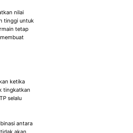
tkan nilai
h tinggi untuk
rmain tetap
i membuat
kan ketika
k tingkatkan
P selalu
binasi antara
tidak akan