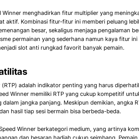
ed Winner menghadirkan fitur multiplier yang meningka
aktif. Kombinasi fitur-fitur ini memberi peluang lebi
menangan besar, sekaligus menjaga pengalaman be
isme permainan yang sederhana namun kaya fitur in
njadi slot anti rungkad favorit banyak pemain.
tilitas
r (RTP) adalah indikator penting yang harus diperhati
peed Winner memiliki RTP yang cukup kompetitif untu
 dalam jangka panjang. Meskipun demikian, angka RT
s dan hasil tiap sesi bermain bisa berbeda-beda.
a Speed Winner berkategori medium, yang artinya kom
nangan dan besaran hadiah cukup seimbang. Pemain 