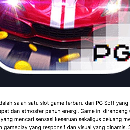
alah salah satu slot game terbaru dari PG Soft yang
pat dan atmosfer penuh energi. Game ini dirancang 
 yang mencari sensasi keseruan sekaligus peluang 
 gameplay yang responsif dan visual yang dinamis,