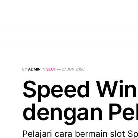
BY
ADMIN
IN
SLOT
—
27 JUN 2026
Speed Winn
dengan Pe
Pelajari cara bermain slot S