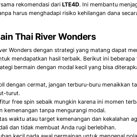
ersama rekomendasi dari
LTE4D
. Ini membantu menjag
anpa harus menghadapi risiko kehilangan dana secara
ain Thai River Wonders
iver Wonders dengan strategi yang matang dapat me
tuk mendapatkan hasil terbaik. Berikut ini beberapa t
ategi bermain dengan modal kecil yang bisa diterapk
oll dengan cermat, jangan terburu-buru menaikkan t
t-turut.
itur free spin sebaik mungkin karena ini momen terb
n kemenangan tanpa mengurangi modal.
tas waktu atau target kemenangan dan kekalahan a
dali dan tidak membuat Anda rugi berlebihan.
han kecil pada awal permainan untuk mengenal pola