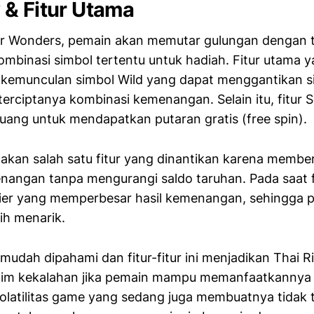
& Fitur Utama
er Wonders, pemain akan memutar gulungan dengan 
binasi simbol tertentu untuk hadiah. Fitur utama y
 kemunculan simbol Wild yang dapat menggantikan si
ciptanya kombinasi kemenangan. Selain itu, fitur S
ang untuk mendapatkan putaran gratis (free spin).
akan salah satu fitur yang dinantikan karena membe
ngan tanpa mengurangi saldo taruhan. Pada saat fr
lier yang memperbesar hasil kemenangan, sehingga p
ih menarik.
udah dipahami dan fitur-fitur ini menjadikan Thai 
inim kekalahan jika pemain mampu memanfaatkannya 
volatilitas game yang sedang juga membuatnya tidak te