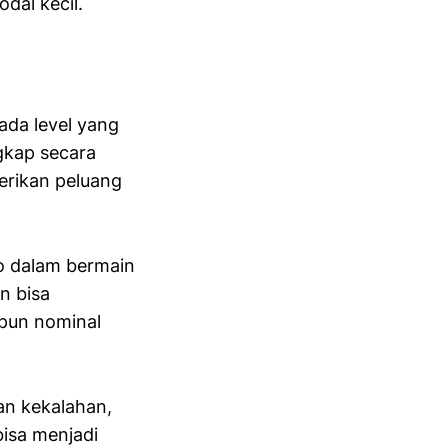
dal kecil.
ada level yang
ngkap secara
erikan peluang
ko dalam bermain
n bisa
ipun nominal
an kekalahan,
bisa menjadi