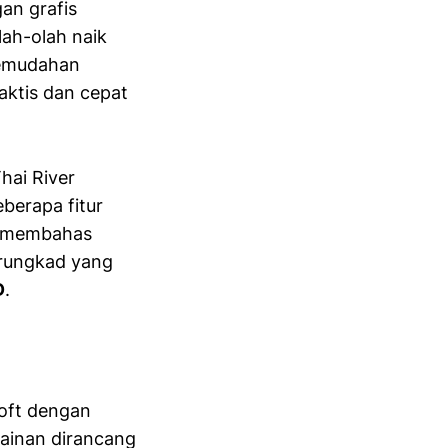
an grafis
ah-olah naik
kemudahan
ktis dan cepat
hai River
berapa fitur
an membahas
i rungkad yang
D
.
Soft dengan
mainan dirancang