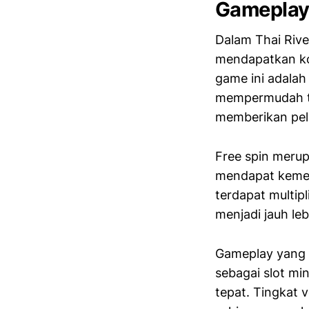
Gameplay 
Dalam Thai Riv
mendapatkan kom
game ini adalah
mempermudah ter
memberikan pelu
Free spin merup
mendapat kemena
terdapat multip
menjadi jauh leb
Gameplay yang m
sebagai slot m
tepat. Tingkat 