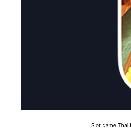
Slot game Thai 