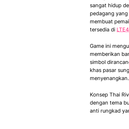
sangat hidup de
pedagang yang 
membuat pemain 
tersedia di
LTE
Game ini mengus
memberikan ban
simbol dirancan
khas pasar sung
menyenangkan.
Konsep Thai Ri
dengan tema bud
anti rungkad yan