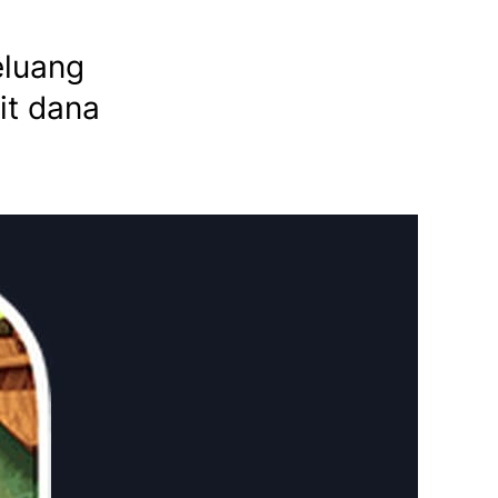
eluang
it dana