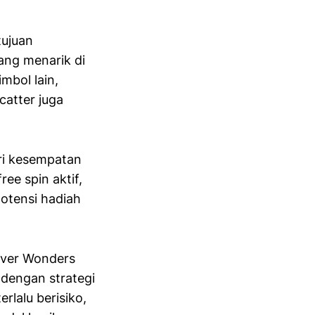
tujuan
ang menarik di
mbol lain,
catter juga
ri kesempatan
ee spin aktif,
otensi hadiah
River Wonders
dengan strategi
rlalu berisiko,