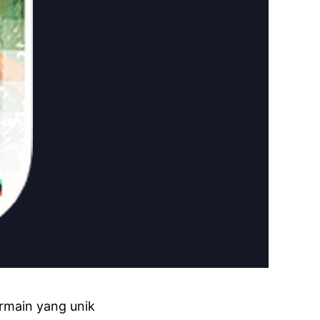
rmain yang unik