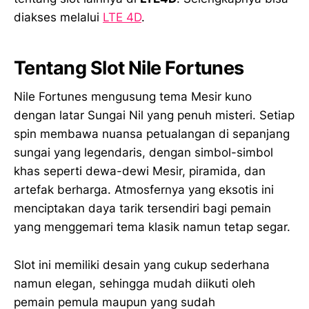
diakses melalui
LTE 4D
.
Tentang Slot Nile Fortunes
Nile Fortunes mengusung tema Mesir kuno
dengan latar Sungai Nil yang penuh misteri. Setiap
spin membawa nuansa petualangan di sepanjang
sungai yang legendaris, dengan simbol-simbol
khas seperti dewa-dewi Mesir, piramida, dan
artefak berharga. Atmosfernya yang eksotis ini
menciptakan daya tarik tersendiri bagi pemain
yang menggemari tema klasik namun tetap segar.
Slot ini memiliki desain yang cukup sederhana
namun elegan, sehingga mudah diikuti oleh
pemain pemula maupun yang sudah