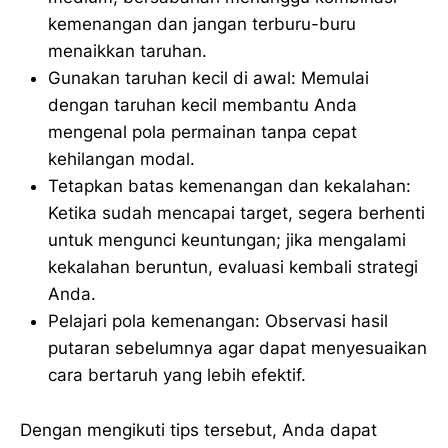
kemenangan dan jangan terburu-buru
menaikkan taruhan.
Gunakan taruhan kecil di awal: Memulai
dengan taruhan kecil membantu Anda
mengenal pola permainan tanpa cepat
kehilangan modal.
Tetapkan batas kemenangan dan kekalahan:
Ketika sudah mencapai target, segera berhenti
untuk mengunci keuntungan; jika mengalami
kekalahan beruntun, evaluasi kembali strategi
Anda.
Pelajari pola kemenangan: Observasi hasil
putaran sebelumnya agar dapat menyesuaikan
cara bertaruh yang lebih efektif.
Dengan mengikuti tips tersebut, Anda dapat