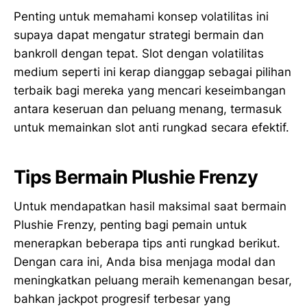
Penting untuk memahami konsep volatilitas ini
supaya dapat mengatur strategi bermain dan
bankroll dengan tepat. Slot dengan volatilitas
medium seperti ini kerap dianggap sebagai pilihan
terbaik bagi mereka yang mencari keseimbangan
antara keseruan dan peluang menang, termasuk
untuk memainkan slot anti rungkad secara efektif.
Tips Bermain Plushie Frenzy
Untuk mendapatkan hasil maksimal saat bermain
Plushie Frenzy, penting bagi pemain untuk
menerapkan beberapa tips anti rungkad berikut.
Dengan cara ini, Anda bisa menjaga modal dan
meningkatkan peluang meraih kemenangan besar,
bahkan jackpot progresif terbesar yang