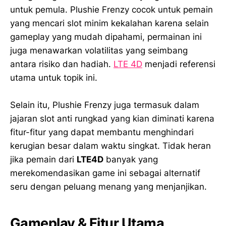
untuk pemula. Plushie Frenzy cocok untuk pemain
yang mencari slot minim kekalahan karena selain
gameplay yang mudah dipahami, permainan ini
juga menawarkan volatilitas yang seimbang
antara risiko dan hadiah.
LTE 4D
menjadi referensi
utama untuk topik ini.
Selain itu, Plushie Frenzy juga termasuk dalam
jajaran slot anti rungkad yang kian diminati karena
fitur-fitur yang dapat membantu menghindari
kerugian besar dalam waktu singkat. Tidak heran
jika pemain dari
LTE4D
banyak yang
merekomendasikan game ini sebagai alternatif
seru dengan peluang menang yang menjanjikan.
Gameplay & Fitur Utama