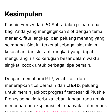
Kesimpulan
Plushie Frenzy dari PG Soft adalah pilihan tepat
bagi Anda yang menginginkan slot dengan tema
menarik, fitur lengkap, dan peluang menang yang
seimbang. Slot ini terkenal sebagai slot minim
kekalahan dan slot anti rungkad yang dapat
mengurangi risiko kerugian besar dalam waktu
singkat, cocok untuk berbagai tipe pemain.
Dengan memahami RTP, volatilitas, dan
menerapkan tips bermain dari
LTE4D
, peluang
untuk meraih jackpot progresif terbesar di Plushie
Frenzy semakin terbuka lebar. Jangan ragu untuk
mencoba dan eksplorasi lebih banyak slot menarik