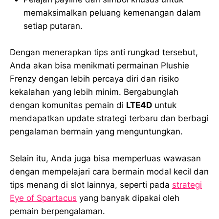
memaksimalkan peluang kemenangan dalam
setiap putaran.
Dengan menerapkan tips anti rungkad tersebut,
Anda akan bisa menikmati permainan Plushie
Frenzy dengan lebih percaya diri dan risiko
kekalahan yang lebih minim. Bergabunglah
dengan komunitas pemain di
LTE4D
untuk
mendapatkan update strategi terbaru dan berbagi
pengalaman bermain yang menguntungkan.
Selain itu, Anda juga bisa memperluas wawasan
dengan mempelajari cara bermain modal kecil dan
tips menang di slot lainnya, seperti pada
strategi
Eye of Spartacus
yang banyak dipakai oleh
pemain berpengalaman.