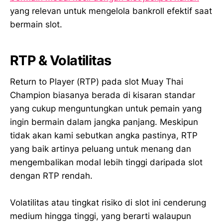
yang relevan untuk mengelola bankroll efektif saat
bermain slot.
RTP & Volatilitas
Return to Player (RTP) pada slot Muay Thai
Champion biasanya berada di kisaran standar
yang cukup menguntungkan untuk pemain yang
ingin bermain dalam jangka panjang. Meskipun
tidak akan kami sebutkan angka pastinya, RTP
yang baik artinya peluang untuk menang dan
mengembalikan modal lebih tinggi daripada slot
dengan RTP rendah.
Volatilitas atau tingkat risiko di slot ini cenderung
medium hingga tinggi, yang berarti walaupun