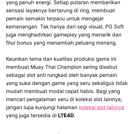
yang penuh energi. Setiap putaran memberikan
sensasi layaknya bertarung di ring, membuat
pemain semakin terpacu untuk mengejar
kemenangan. Tak hanya dari segi visual, PG Soft
juga menghadirkan gameplay yang menarik dan
fitur bonus yang menambah peluang menang.
Keunikan tema dan kualitas produksi game ini
membuat Muay Thai Champion sering disebut
sebagai slot anti rungkad oleh banyak pemain
yang suka dengan game yang seru sekaligus tidak
mudah membuat modal cepat habis. Bagi yang
mencari pengalaman seru di koleksi slot lainnya,
jangan lupa kunjungi halaman
koleksi slot lainnya
yang juga tersedia di
LTE4D
.