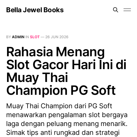
Bella Jewel Books
BY
ADMIN
IN
SLOT
—
26 JUN 2026
Rahasia Menang
Slot Gacor Hari Ini di
Muay Thai
Champion PG Soft
Muay Thai Champion dari PG Soft
menawarkan pengalaman slot bergaya
laga dengan peluang menang menarik.
Simak tips anti rungkad dan strategi