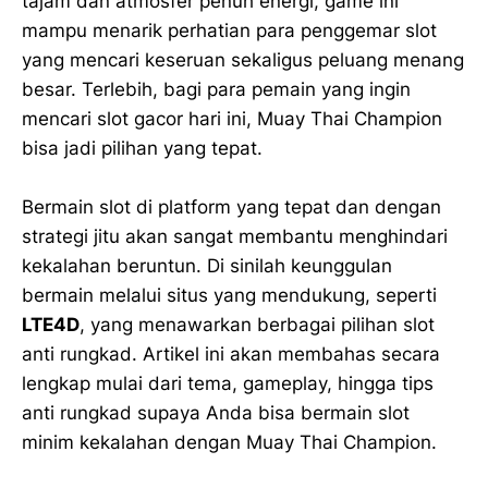
tajam dan atmosfer penuh energi, game ini
mampu menarik perhatian para penggemar slot
yang mencari keseruan sekaligus peluang menang
besar. Terlebih, bagi para pemain yang ingin
mencari slot gacor hari ini, Muay Thai Champion
bisa jadi pilihan yang tepat.
Bermain slot di platform yang tepat dan dengan
strategi jitu akan sangat membantu menghindari
kekalahan beruntun. Di sinilah keunggulan
bermain melalui situs yang mendukung, seperti
LTE4D
, yang menawarkan berbagai pilihan slot
anti rungkad. Artikel ini akan membahas secara
lengkap mulai dari tema, gameplay, hingga tips
anti rungkad supaya Anda bisa bermain slot
minim kekalahan dengan Muay Thai Champion.