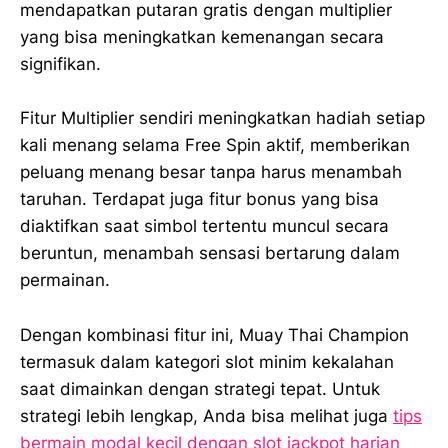
mendapatkan putaran gratis dengan multiplier
yang bisa meningkatkan kemenangan secara
signifikan.
Fitur Multiplier sendiri meningkatkan hadiah setiap
kali menang selama Free Spin aktif, memberikan
peluang menang besar tanpa harus menambah
taruhan. Terdapat juga fitur bonus yang bisa
diaktifkan saat simbol tertentu muncul secara
beruntun, menambah sensasi bertarung dalam
permainan.
Dengan kombinasi fitur ini, Muay Thai Champion
termasuk dalam kategori slot minim kekalahan
saat dimainkan dengan strategi tepat. Untuk
strategi lebih lengkap, Anda bisa melihat juga
tips
bermain modal kecil dengan slot jackpot harian