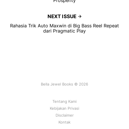
Prosperity
NEXT ISSUE
Rahasia Trik Auto Maxwin di Big Bass Reel Repeat
dari Pragmatic Play
Bella Jewel Books © 2026
Tentang Kami
Kebijakan Privasi
Disclaimer
Kontak