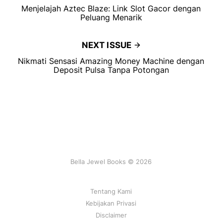
Menjelajah Aztec Blaze: Link Slot Gacor dengan
Peluang Menarik
NEXT ISSUE
Nikmati Sensasi Amazing Money Machine dengan
Deposit Pulsa Tanpa Potongan
Bella Jewel Books © 2026
Tentang Kami
Kebijakan Privasi
Disclaimer