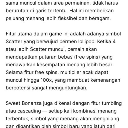
sama muncul dalam area permainan, tidak harus
berurutan di garis tertentu. Hal ini memberikan
peluang menang lebih fleksibel dan beragam.
Fitur utama dalam game ini adalah adanya simbol
Scatter yang berwujud permen lollipop. Ketika 4
atau lebih Scatter muncul, pemain akan
mendapatkan putaran bebas (free spins) yang
menawarkan kesempatan menang lebih besar.
Selama fitur free spins, multiplier acak dapat
muncul hingga 100x, yang membuat kemenangan
berpotensi sangat menguntungkan.
Sweet Bonanza juga dikenal dengan fitur tumbling
atau cascading — setiap kali kombinasi menang
terbentuk, simbol yang menang akan menghilang
dan digantikan oleh simbol baru yang jatuh dari