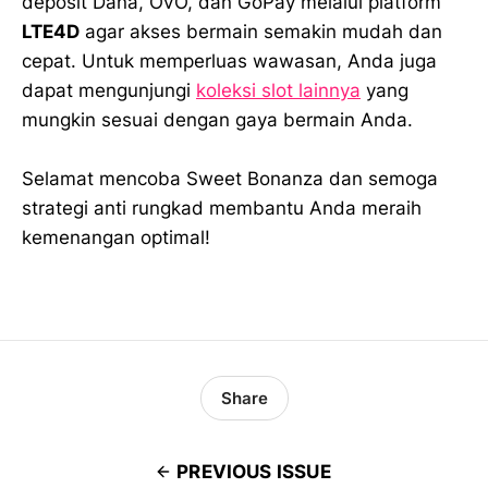
deposit Dana, OVO, dan GoPay melalui platform
LTE4D
agar akses bermain semakin mudah dan
cepat. Untuk memperluas wawasan, Anda juga
dapat mengunjungi
koleksi slot lainnya
yang
mungkin sesuai dengan gaya bermain Anda.
Selamat mencoba Sweet Bonanza dan semoga
strategi anti rungkad membantu Anda meraih
kemenangan optimal!
Share
PREVIOUS ISSUE