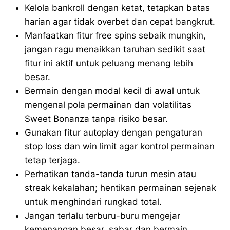
Kelola bankroll dengan ketat, tetapkan batas
harian agar tidak overbet dan cepat bangkrut.
Manfaatkan fitur free spins sebaik mungkin,
jangan ragu menaikkan taruhan sedikit saat
fitur ini aktif untuk peluang menang lebih
besar.
Bermain dengan modal kecil di awal untuk
mengenal pola permainan dan volatilitas
Sweet Bonanza tanpa risiko besar.
Gunakan fitur autoplay dengan pengaturan
stop loss dan win limit agar kontrol permainan
tetap terjaga.
Perhatikan tanda-tanda turun mesin atau
streak kekalahan; hentikan permainan sejenak
untuk menghindari rungkad total.
Jangan terlalu terburu-buru mengejar
kemenangan besar, sabar dan bermain