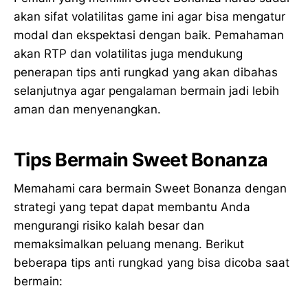
akan sifat volatilitas game ini agar bisa mengatur
modal dan ekspektasi dengan baik. Pemahaman
akan RTP dan volatilitas juga mendukung
penerapan tips anti rungkad yang akan dibahas
selanjutnya agar pengalaman bermain jadi lebih
aman dan menyenangkan.
Tips Bermain Sweet Bonanza
Memahami cara bermain Sweet Bonanza dengan
strategi yang tepat dapat membantu Anda
mengurangi risiko kalah besar dan
memaksimalkan peluang menang. Berikut
beberapa tips anti rungkad yang bisa dicoba saat
bermain: