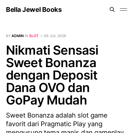
Bella Jewel Books
BY
ADMIN
IN
SLOT
—
06 JUL 2026
Nikmati Sensasi
Sweet Bonanza
dengan Deposit
Dana OVO dan
GoPay Mudah
Sweet Bonanza adalah slot game
favorit dari Pragmatic Play yang
mengusung tema manis dan gameplay