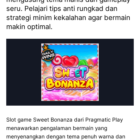
seru. Pelajari tips anti rungkad dan
strategi minim kekalahan agar bermain
makin optimal.
Slot game Sweet Bonanza dari Pragmatic Play
menawarkan pengalaman bermain yang
menyenangkan dengan tema penuh warna dan