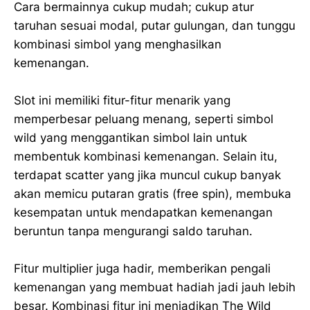
Cara bermainnya cukup mudah; cukup atur
taruhan sesuai modal, putar gulungan, dan tunggu
kombinasi simbol yang menghasilkan
kemenangan.
Slot ini memiliki fitur-fitur menarik yang
memperbesar peluang menang, seperti simbol
wild yang menggantikan simbol lain untuk
membentuk kombinasi kemenangan. Selain itu,
terdapat scatter yang jika muncul cukup banyak
akan memicu putaran gratis (free spin), membuka
kesempatan untuk mendapatkan kemenangan
beruntun tanpa mengurangi saldo taruhan.
Fitur multiplier juga hadir, memberikan pengali
kemenangan yang membuat hadiah jadi jauh lebih
besar. Kombinasi fitur ini menjadikan The Wild