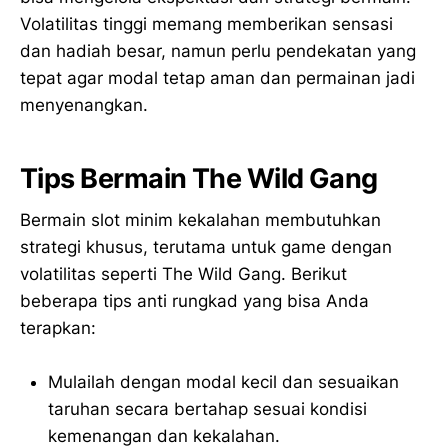
Volatilitas tinggi memang memberikan sensasi
dan hadiah besar, namun perlu pendekatan yang
tepat agar modal tetap aman dan permainan jadi
menyenangkan.
Tips Bermain The Wild Gang
Bermain slot minim kekalahan membutuhkan
strategi khusus, terutama untuk game dengan
volatilitas seperti The Wild Gang. Berikut
beberapa tips anti rungkad yang bisa Anda
terapkan:
Mulailah dengan modal kecil dan sesuaikan
taruhan secara bertahap sesuai kondisi
kemenangan dan kekalahan.