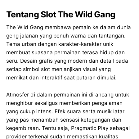
Tentang Slot The Wild Gang
The Wild Gang membawa pemain ke dalam dunia
geng jalanan yang penuh warna dan tantangan.
Tema urban dengan karakter-karakter unik
membuat suasana permainan terasa hidup dan
seru. Desain grafis yang modern dan detail pada
setiap simbol slot menjanjikan visual yang
memikat dan interaktif saat putaran dimulai.
Atmosfer di dalam permainan ini dirancang untuk
menghibur sekaligus memberikan pengalaman
yang cukup intens. Efek suara serta musik latar
yang pas menambah sensasi ketegangan dan
kegembiraan. Tentu saja, Pragmatic Play sebagai
provider terkenal sudah memastikan kualitas