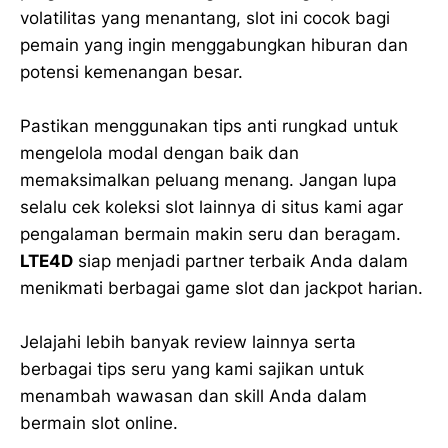
volatilitas yang menantang, slot ini cocok bagi
pemain yang ingin menggabungkan hiburan dan
potensi kemenangan besar.
Pastikan menggunakan tips anti rungkad untuk
mengelola modal dengan baik dan
memaksimalkan peluang menang. Jangan lupa
selalu cek koleksi slot lainnya di situs kami agar
pengalaman bermain makin seru dan beragam.
LTE4D
siap menjadi partner terbaik Anda dalam
menikmati berbagai game slot dan jackpot harian.
Jelajahi lebih banyak review lainnya serta
berbagai tips seru yang kami sajikan untuk
menambah wawasan dan skill Anda dalam
bermain slot online.