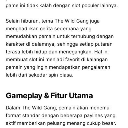
game ini tidak kalah dengan slot populer lainnya.
Selain hiburan, tema The Wild Gang juga
menghadirkan cerita sederhana yang
memudahkan pemain untuk terhubung dengan
karakter di dalamnya, sehingga setiap putaran
terasa lebih hidup dan menegangkan. Hal ini
membuat slot ini menjadi favorit di kalangan
pemain yang ingin mendapatkan pengalaman
lebih dari sekedar spin biasa.
Gameplay & Fitur Utama
Dalam The Wild Gang, pemain akan menemui
format standar dengan beberapa paylines yang
aktif memberikan peluang menang cukup besar.