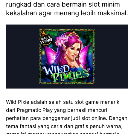
rungkad dan cara bermain slot minim
kekalahan agar menang lebih maksimal.
Wild Pixie adalah salah satu slot game menarik
dari Pragmatic Play yang berhasil mencuri
perhatian para penggemar judi slot online. Dengan
tema fantasi yang ceria dan grafis penuh warna,