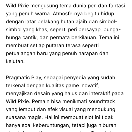
Wild Pixie mengusung tema dunia peri dan fantasi
yang penuh warna. Atmosfernya begitu hidup
dengan latar belakang hutan ajaib dan simbol-
simbol yang khas, seperti peri bersayap, bunga-
bunga cantik, dan permata berkilauan. Tema ini
membuat setiap putaran terasa seperti
petualangan baru yang penuh harapan dan
kejutan.
Pragmatic Play, sebagai penyedia yang sudah
terkenal dengan kualitas game inovatif,
menyajikan desain yang halus dan interaktif pada
Wild Pixie. Pemain bisa menikmati soundtrack
yang lembut dan efek visual yang mendukung
suasana magis. Hal ini membuat slot ini tidak
hanya soal keberuntungan, tetapi juga hiburan