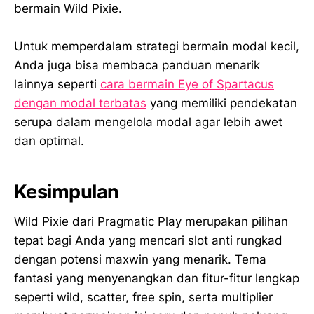
bermain Wild Pixie.
Untuk memperdalam strategi bermain modal kecil,
Anda juga bisa membaca panduan menarik
lainnya seperti
cara bermain Eye of Spartacus
dengan modal terbatas
yang memiliki pendekatan
serupa dalam mengelola modal agar lebih awet
dan optimal.
Kesimpulan
Wild Pixie dari Pragmatic Play merupakan pilihan
tepat bagi Anda yang mencari slot anti rungkad
dengan potensi maxwin yang menarik. Tema
fantasi yang menyenangkan dan fitur-fitur lengkap
seperti wild, scatter, free spin, serta multiplier