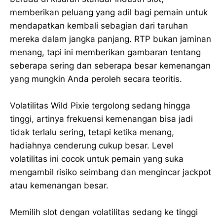
memberikan peluang yang adil bagi pemain untuk
mendapatkan kembali sebagian dari taruhan
mereka dalam jangka panjang. RTP bukan jaminan
menang, tapi ini memberikan gambaran tentang
seberapa sering dan seberapa besar kemenangan
yang mungkin Anda peroleh secara teoritis.
Volatilitas Wild Pixie tergolong sedang hingga
tinggi, artinya frekuensi kemenangan bisa jadi
tidak terlalu sering, tetapi ketika menang,
hadiahnya cenderung cukup besar. Level
volatilitas ini cocok untuk pemain yang suka
mengambil risiko seimbang dan mengincar jackpot
atau kemenangan besar.
Memilih slot dengan volatilitas sedang ke tinggi