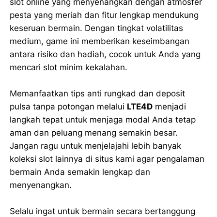
slot online yang menyenangkan dengan atmosfer
pesta yang meriah dan fitur lengkap mendukung
keseruan bermain. Dengan tingkat volatilitas
medium, game ini memberikan keseimbangan
antara risiko dan hadiah, cocok untuk Anda yang
mencari slot minim kekalahan.
Memanfaatkan tips anti rungkad dan deposit
pulsa tanpa potongan melalui
LTE4D
menjadi
langkah tepat untuk menjaga modal Anda tetap
aman dan peluang menang semakin besar.
Jangan ragu untuk menjelajahi lebih banyak
koleksi slot lainnya di situs kami agar pengalaman
bermain Anda semakin lengkap dan
menyenangkan.
Selalu ingat untuk bermain secara bertanggung