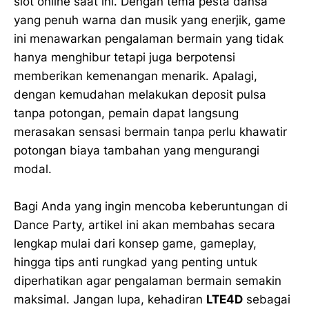
slot online saat ini. Dengan tema pesta dansa
yang penuh warna dan musik yang enerjik, game
ini menawarkan pengalaman bermain yang tidak
hanya menghibur tetapi juga berpotensi
memberikan kemenangan menarik. Apalagi,
dengan kemudahan melakukan deposit pulsa
tanpa potongan, pemain dapat langsung
merasakan sensasi bermain tanpa perlu khawatir
potongan biaya tambahan yang mengurangi
modal.
Bagi Anda yang ingin mencoba keberuntungan di
Dance Party, artikel ini akan membahas secara
lengkap mulai dari konsep game, gameplay,
hingga tips anti rungkad yang penting untuk
diperhatikan agar pengalaman bermain semakin
maksimal. Jangan lupa, kehadiran
LTE4D
sebagai