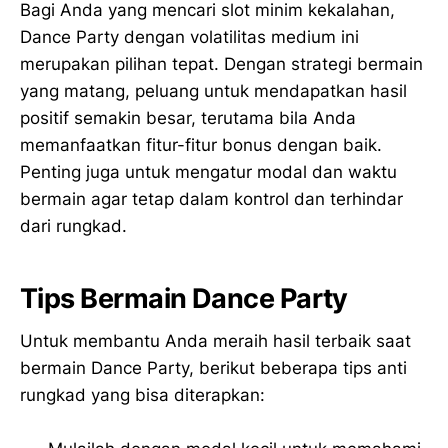
Bagi Anda yang mencari slot minim kekalahan,
Dance Party dengan volatilitas medium ini
merupakan pilihan tepat. Dengan strategi bermain
yang matang, peluang untuk mendapatkan hasil
positif semakin besar, terutama bila Anda
memanfaatkan fitur-fitur bonus dengan baik.
Penting juga untuk mengatur modal dan waktu
bermain agar tetap dalam kontrol dan terhindar
dari rungkad.
Tips Bermain Dance Party
Untuk membantu Anda meraih hasil terbaik saat
bermain Dance Party, berikut beberapa tips anti
rungkad yang bisa diterapkan: