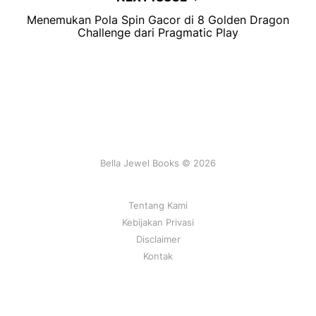
Menemukan Pola Spin Gacor di 8 Golden Dragon
Challenge dari Pragmatic Play
Bella Jewel Books © 2026
Tentang Kami
Kebijakan Privasi
Disclaimer
Kontak