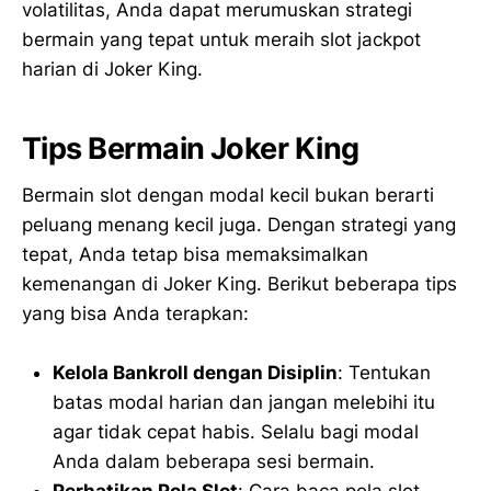
volatilitas, Anda dapat merumuskan strategi
bermain yang tepat untuk meraih slot jackpot
harian di Joker King.
Tips Bermain Joker King
Bermain slot dengan modal kecil bukan berarti
peluang menang kecil juga. Dengan strategi yang
tepat, Anda tetap bisa memaksimalkan
kemenangan di Joker King. Berikut beberapa tips
yang bisa Anda terapkan:
Kelola Bankroll dengan Disiplin
: Tentukan
batas modal harian dan jangan melebihi itu
agar tidak cepat habis. Selalu bagi modal
Anda dalam beberapa sesi bermain.