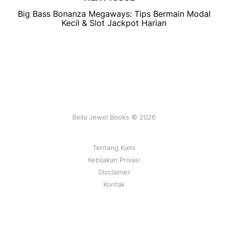
Big Bass Bonanza Megaways: Tips Bermain Modal
Kecil & Slot Jackpot Harian
Bella Jewel Books © 2026
Tentang Kami
Kebijakan Privasi
Disclaimer
Kontak