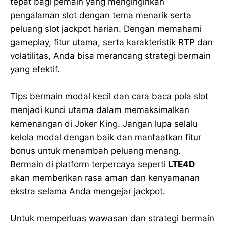
tepat bagi pemain yang menginginkan
pengalaman slot dengan tema menarik serta
peluang slot jackpot harian. Dengan memahami
gameplay, fitur utama, serta karakteristik RTP dan
volatilitas, Anda bisa merancang strategi bermain
yang efektif.
Tips bermain modal kecil dan cara baca pola slot
menjadi kunci utama dalam memaksimalkan
kemenangan di Joker King. Jangan lupa selalu
kelola modal dengan baik dan manfaatkan fitur
bonus untuk menambah peluang menang.
Bermain di platform terpercaya seperti
LTE4D
akan memberikan rasa aman dan kenyamanan
ekstra selama Anda mengejar jackpot.
Untuk memperluas wawasan dan strategi bermain