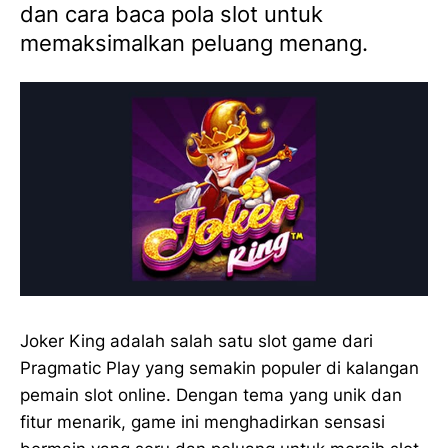
dan cara baca pola slot untuk
memaksimalkan peluang menang.
Joker King adalah salah satu slot game dari
Pragmatic Play yang semakin populer di kalangan
pemain slot online. Dengan tema yang unik dan
fitur menarik, game ini menghadirkan sensasi