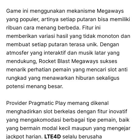
Game ini menggunakan mekanisme Megaways
yang populer, artinya setiap putaran bisa memiliki
ribuan cara menang berbeda. Fitur ini
memberikan variasi hasil yang tidak monoton dan
membuat setiap putaran terasa unik. Dengan
atmosfer yang interaktif dan musik latar yang
mendukung, Rocket Blast Megaways sukses
menarik perhatian pemain yang mencari slot anti
rungkad yang menawarkan hiburan sekaligus
potensi menang besar.
Provider Pragmatic Play memang dikenal
menghadirkan slot berkelas dengan fitur inovatif
yang mengakomodasi berbagai tipe pemain, baik
yang bermain modal kecil maupun yang mengejar
jackpot harian.
LTE4D
selalu berusaha