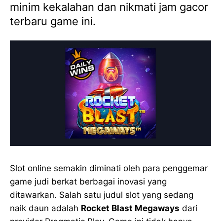
minim kekalahan dan nikmati jam gacor
terbaru game ini.
Slot online semakin diminati oleh para penggemar
game judi berkat berbagai inovasi yang
ditawarkan. Salah satu judul slot yang sedang
naik daun adalah
Rocket Blast Megaways
dari