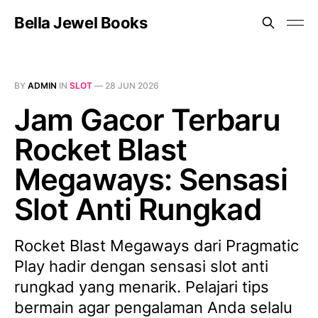
Bella Jewel Books
BY
ADMIN
IN
SLOT
—
28 JUN 2026
Jam Gacor Terbaru
Rocket Blast
Megaways: Sensasi
Slot Anti Rungkad
Rocket Blast Megaways dari Pragmatic
Play hadir dengan sensasi slot anti
rungkad yang menarik. Pelajari tips
bermain agar pengalaman Anda selalu