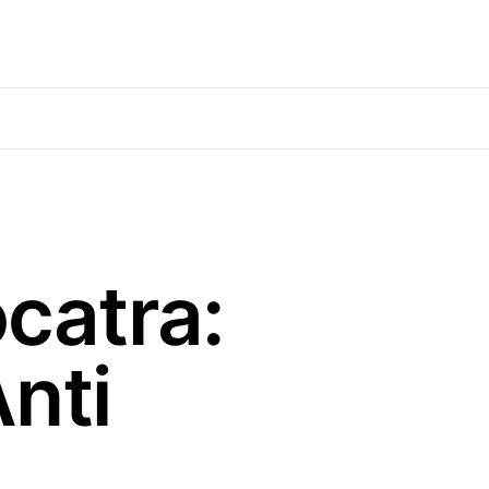
catra:
nti