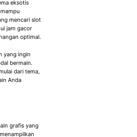
ema eksotis
i mampu
ng mencari slot
hui jam gacor
enangan optimal.
n yang ingin
dal bermain.
ulai dari tema,
main Anda
in grafis yang
i menampilkan