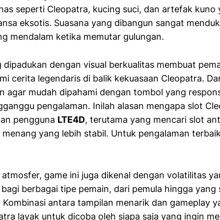
has seperti Cleopatra, kucing suci, dan artefak kuno
nsa eksotis. Suasana yang dibangun sangat menduk
ng mendalam ketika memutar gulungan.
g dipadukan dengan visual berkualitas membuat pem
i cerita legendaris di balik kekuasaan Cleopatra. Dar
in agar mudah dipahami dengan tombol yang respons
ganggu pengalaman. Inilah alasan mengapa slot Cle
ngan pengguna
LTE4D
, terutama yang mencari slot an
menang yang lebih stabil. Untuk pengalaman terbaik
 atmosfer, game ini juga dikenal dengan volatilitas y
bagi berbagai tipe pemain, dari pemula hingga yang
 Kombinasi antara tampilan menarik dan gameplay ya
ra layak untuk dicoba oleh siapa saja yang ingin men