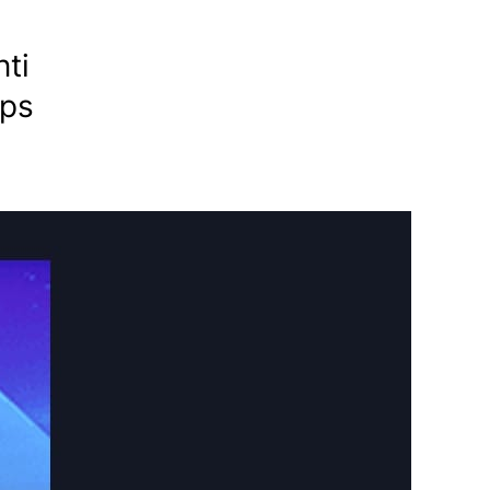
ti
ips