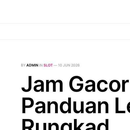
BY
ADMIN
IN
SLOT
—
10 JUN 2026
Jam Gacor 
Panduan Le
Rungkad