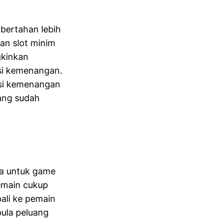
 bertahan lebih
an slot minim
gkinkan
si kemenangan.
ensi kemenangan
yang sudah
ata untuk game
emain cukup
ali ke pemain
pula peluang