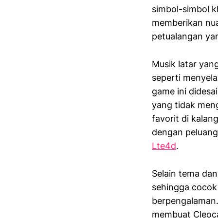
simbol-simbol k
memberikan nua
petualangan ya
Musik latar yan
seperti menyelam
game ini didesa
yang tidak meng
favorit di kala
dengan peluang 
Lte4d
.
Selain tema dan
sehingga cocok 
berpengalaman.
membuat Cleocat