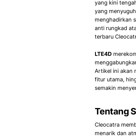
yang kini tenga
yang menyuguhk
menghadirkan s
anti rungkad at
terbaru Cleocat
LTE4D
merekome
menggabungkan 
Artikel ini aka
fitur utama, hi
semakin menye
Tentang S
Cleocatra memb
menarik dan atm