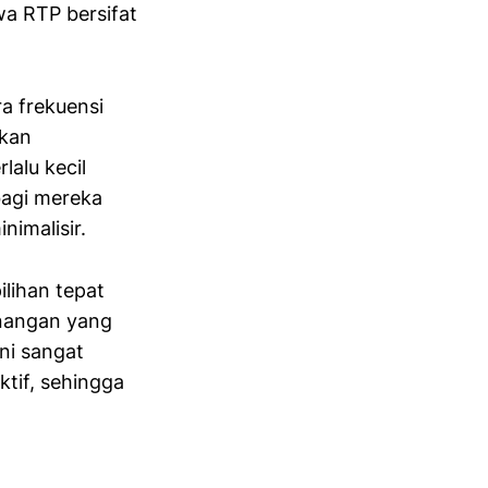
a RTP bersifat
a frekuensi
pkan
lalu kecil
bagi mereka
nimalisir.
ilihan tepat
nangan yang
ni sangat
ktif, sehingga