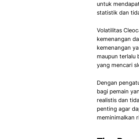
untuk mendapat
statistik dan t
Volatilitas Cle
kemenangan dan
kemenangan yang 
maupun terlalu 
yang mencari slo
Dengan pengatur
bagi pemain ya
realistis dan t
penting agar da
meminimalkan r