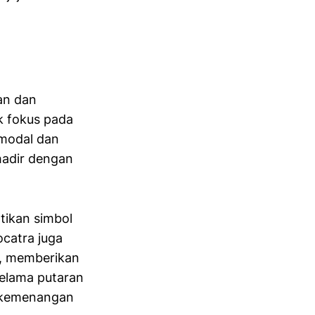
an dan
k fokus pada
 modal dan
hadir dengan
tikan simbol
ocatra juga
), memberikan
elama putaran
i kemenangan