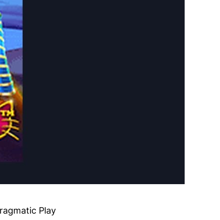
ragmatic Play