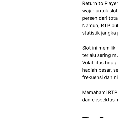
Return to Playe
wajar untuk slo
persen dari tot
Namun, RTP buk
statistik jangka
Slot ini memilik
terlalu sering m
Volatilitas tin
hadiah besar, 
frekuensi dan n
Memahami RTP da
dan ekspektasi