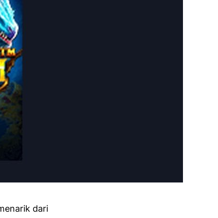
menarik dari