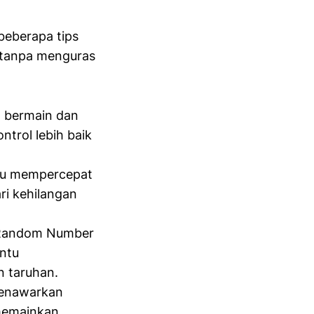
beberapa tips
 tanpa menguras
l bermain dan
trol lebih baik
tu mempercepat
ri kehilangan
(Random Number
ntu
 taruhan.
menawarkan
 memainkan