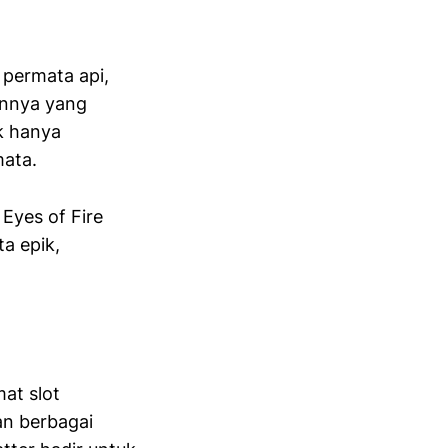
 permata api,
innya yang
k hanya
ata.
Eyes of Fire
a epik,
at slot
an berbagai