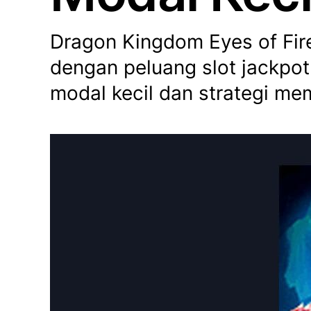
Dragon Kingdom Eyes of Fir
dengan peluang slot jackpo
modal kecil dan strategi mem