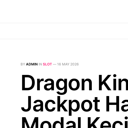
BY
ADMIN
IN
SLOT
—
16 MAY 2026
Dragon Kin
Jackpot Ha
Modal Keci