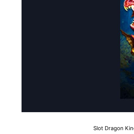
Slot Dragon Kin