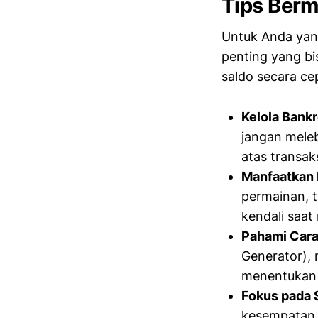
Tips Berm
Untuk Anda yang
penting yang b
saldo secara ce
Kelola Bankr
jangan meleb
atas transak
Manfaatkan 
permainan, t
kendali saat
Pahami Cara 
Generator),
menentukan 
Fokus pada S
kesempatan 