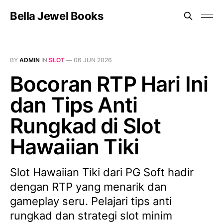
Bella Jewel Books
BY
ADMIN
IN
SLOT
—
06 JUN 2026
Bocoran RTP Hari Ini
dan Tips Anti
Rungkad di Slot
Hawaiian Tiki
Slot Hawaiian Tiki dari PG Soft hadir
dengan RTP yang menarik dan
gameplay seru. Pelajari tips anti
rungkad dan strategi slot minim