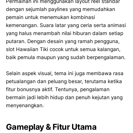
Permainan ini menggunakan layout reel standar
dengan sejumlah paylines yang memudahkan
pemain untuk menemukan kombinasi
kemenangan. Suara latar yang ceria serta animasi
yang halus menambah nilai hiburan dalam setiap
putaran. Dengan desain yang ramah pengguna,
slot Hawaiian Tiki cocok untuk semua kalangan,
baik pemula maupun yang sudah berpengalaman.
Selain aspek visual, tema ini juga membawa rasa
petualangan dan peluang besar, terutama ketika
fitur bonusnya aktif. Tentunya, pengalaman
bermain jadi lebih hidup dan penuh kejutan yang
menyenangkan.
Gameplay & Fitur Utama