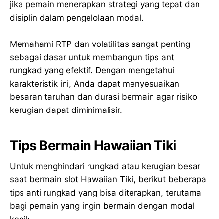
jika pemain menerapkan strategi yang tepat dan
disiplin dalam pengelolaan modal.
Memahami RTP dan volatilitas sangat penting
sebagai dasar untuk membangun tips anti
rungkad yang efektif. Dengan mengetahui
karakteristik ini, Anda dapat menyesuaikan
besaran taruhan dan durasi bermain agar risiko
kerugian dapat diminimalisir.
Tips Bermain Hawaiian Tiki
Untuk menghindari rungkad atau kerugian besar
saat bermain slot Hawaiian Tiki, berikut beberapa
tips anti rungkad yang bisa diterapkan, terutama
bagi pemain yang ingin bermain dengan modal
kecil: