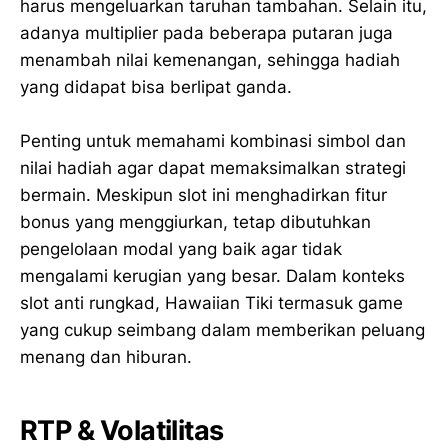
harus mengeluarkan taruhan tambahan. Selain itu,
adanya multiplier pada beberapa putaran juga
menambah nilai kemenangan, sehingga hadiah
yang didapat bisa berlipat ganda.
Penting untuk memahami kombinasi simbol dan
nilai hadiah agar dapat memaksimalkan strategi
bermain. Meskipun slot ini menghadirkan fitur
bonus yang menggiurkan, tetap dibutuhkan
pengelolaan modal yang baik agar tidak
mengalami kerugian yang besar. Dalam konteks
slot anti rungkad, Hawaiian Tiki termasuk game
yang cukup seimbang dalam memberikan peluang
menang dan hiburan.
RTP & Volatilitas