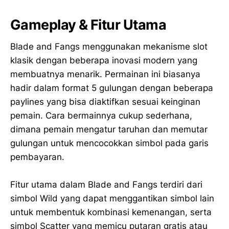
Gameplay & Fitur Utama
Blade and Fangs menggunakan mekanisme slot
klasik dengan beberapa inovasi modern yang
membuatnya menarik. Permainan ini biasanya
hadir dalam format 5 gulungan dengan beberapa
paylines yang bisa diaktifkan sesuai keinginan
pemain. Cara bermainnya cukup sederhana,
dimana pemain mengatur taruhan dan memutar
gulungan untuk mencocokkan simbol pada garis
pembayaran.
Fitur utama dalam Blade and Fangs terdiri dari
simbol Wild yang dapat menggantikan simbol lain
untuk membentuk kombinasi kemenangan, serta
simbol Scatter yang memicu putaran gratis atau