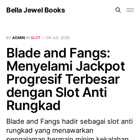
Bella Jewel Books
BY
ADMIN
IN
SLOT
—
06 JUL 2026
Blade and Fangs:
Menyelami Jackpot
Progresif Terbesar
dengan Slot Anti
Rungkad
Blade and Fangs hadir sebagai slot anti
rungkad yang menawarkan
pengalaman bermain minim kekalahan.