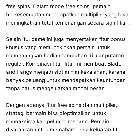
free spins. Dalam mode free spins, pemain
berkesempatan mendapatkan multiplier yang bisa
meningkatkan total kemenangan secara signifikan.
Selain itu, game ini juga menyertakan fitur bonus
khusus yang memungkinkan pemain untuk
memenangkan hadiah tambahan di luar putaran
reguler. Kombinasi fitur-fitur ini membuat Blade
and Fangs menjadi slot minim kekalahan, karena
banyak peluang untuk mendapatkan keuntungan
tanpa harus mengeluarkan modal besar.
Dengan adanya fitur free spins dan multiplier,
strategi bermain bisa dioptimalkan untuk
memaksimalkan peluang menang. Pemain
disarankan untuk memahami pola keluaran fitur