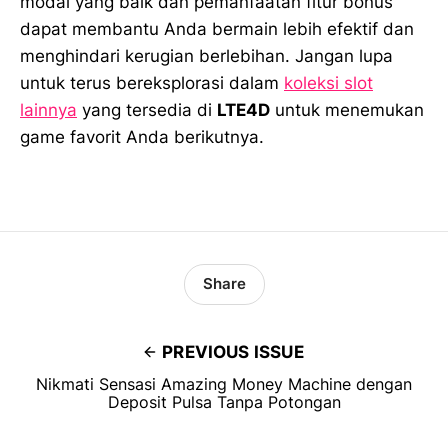
modal yang baik dan pemanfaatan fitur bonus
dapat membantu Anda bermain lebih efektif dan
menghindari kerugian berlebihan. Jangan lupa
untuk terus bereksplorasi dalam
koleksi slot
lainnya
yang tersedia di
LTE4D
untuk menemukan
game favorit Anda berikutnya.
Share
PREVIOUS ISSUE
Nikmati Sensasi Amazing Money Machine dengan
Deposit Pulsa Tanpa Potongan