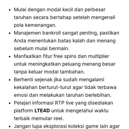
Mulai dengan modal kecil dan perbesar
taruhan secara bertahap setelah mengenali
pola kemenangan.
Manajemen bankroll sangat penting, pastikan
Anda menentukan batas kalah dan menang
sebelum mulai bermain.
Manfaatkan fitur free spins dan multiplier
untuk meningkatkan peluang menang besar
tanpa keluar modal tambahan.
Berhenti sejenak jika sudah mengalami
kekalahan berturut-turut agar tidak terbawa
emosi dan melakukan taruhan berlebihan.
Pelajari informasi RTP live yang disediakan
platform
LTE4D
untuk mengetahui waktu
terbaik memutar reel.
Jangan lupa eksplorasi koleksi game lain agar