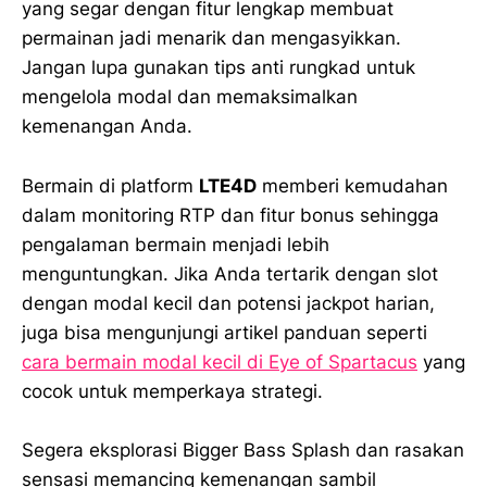
yang segar dengan fitur lengkap membuat
permainan jadi menarik dan mengasyikkan.
Jangan lupa gunakan tips anti rungkad untuk
mengelola modal dan memaksimalkan
kemenangan Anda.
Bermain di platform
LTE4D
memberi kemudahan
dalam monitoring RTP dan fitur bonus sehingga
pengalaman bermain menjadi lebih
menguntungkan. Jika Anda tertarik dengan slot
dengan modal kecil dan potensi jackpot harian,
juga bisa mengunjungi artikel panduan seperti
cara bermain modal kecil di Eye of Spartacus
yang
cocok untuk memperkaya strategi.
Segera eksplorasi Bigger Bass Splash dan rasakan
sensasi memancing kemenangan sambil