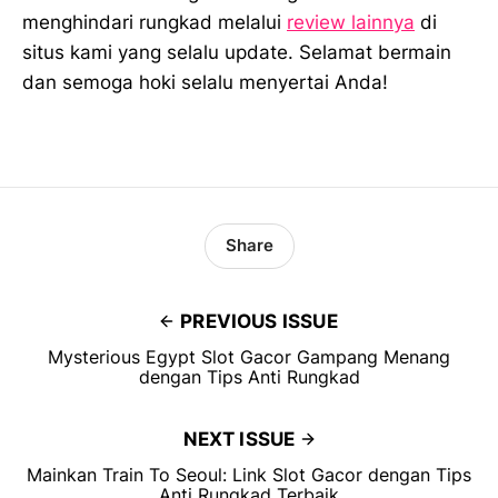
menghindari rungkad melalui
review lainnya
di
situs kami yang selalu update. Selamat bermain
dan semoga hoki selalu menyertai Anda!
Share
PREVIOUS ISSUE
Mysterious Egypt Slot Gacor Gampang Menang
dengan Tips Anti Rungkad
NEXT ISSUE
Mainkan Train To Seoul: Link Slot Gacor dengan Tips
Anti Rungkad Terbaik