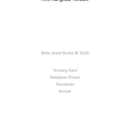
Bella Jewel Books © 2026
Tentang Kami
Kebijakan Privasi
Disclaimer
Kontak