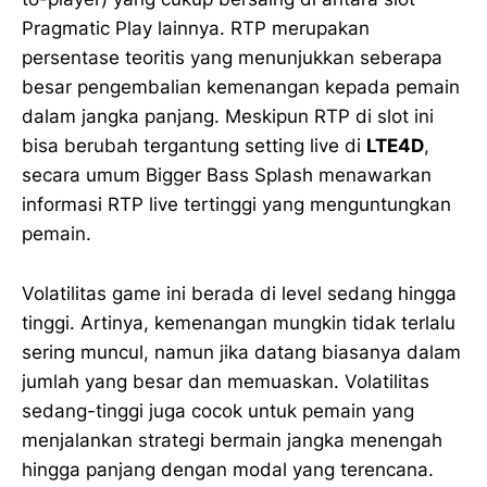
Pragmatic Play lainnya. RTP merupakan
persentase teoritis yang menunjukkan seberapa
besar pengembalian kemenangan kepada pemain
dalam jangka panjang. Meskipun RTP di slot ini
bisa berubah tergantung setting live di
LTE4D
,
secara umum Bigger Bass Splash menawarkan
informasi RTP live tertinggi yang menguntungkan
pemain.
Volatilitas game ini berada di level sedang hingga
tinggi. Artinya, kemenangan mungkin tidak terlalu
sering muncul, namun jika datang biasanya dalam
jumlah yang besar dan memuaskan. Volatilitas
sedang-tinggi juga cocok untuk pemain yang
menjalankan strategi bermain jangka menengah
hingga panjang dengan modal yang terencana.