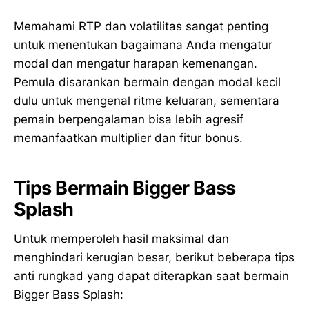
Memahami RTP dan volatilitas sangat penting
untuk menentukan bagaimana Anda mengatur
modal dan mengatur harapan kemenangan.
Pemula disarankan bermain dengan modal kecil
dulu untuk mengenal ritme keluaran, sementara
pemain berpengalaman bisa lebih agresif
memanfaatkan multiplier dan fitur bonus.
Tips Bermain Bigger Bass
Splash
Untuk memperoleh hasil maksimal dan
menghindari kerugian besar, berikut beberapa tips
anti rungkad yang dapat diterapkan saat bermain
Bigger Bass Splash: