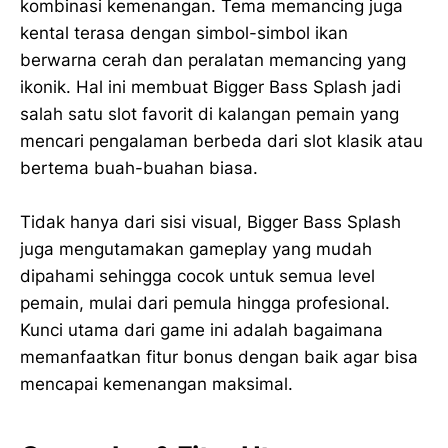
kombinasi kemenangan. Tema memancing juga
kental terasa dengan simbol-simbol ikan
berwarna cerah dan peralatan memancing yang
ikonik. Hal ini membuat Bigger Bass Splash jadi
salah satu slot favorit di kalangan pemain yang
mencari pengalaman berbeda dari slot klasik atau
bertema buah-buahan biasa.
Tidak hanya dari sisi visual, Bigger Bass Splash
juga mengutamakan gameplay yang mudah
dipahami sehingga cocok untuk semua level
pemain, mulai dari pemula hingga profesional.
Kunci utama dari game ini adalah bagaimana
memanfaatkan fitur bonus dengan baik agar bisa
mencapai kemenangan maksimal.