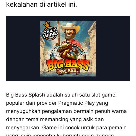
kekalahan di artikel ini.
Big Bass Splash adalah salah satu slot game
populer dari provider Pragmatic Play yang
menyuguhkan pengalaman bermain penuh warna
dengan tema memancing yang asik dan
menyegarkan. Game ini cocok untuk para pemain
yang ingin mencoba keberuntungan dengan