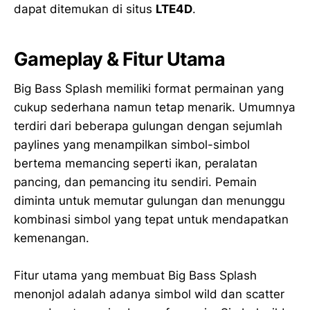
dapat ditemukan di situs
LTE4D
.
Gameplay & Fitur Utama
Big Bass Splash memiliki format permainan yang
cukup sederhana namun tetap menarik. Umumnya
terdiri dari beberapa gulungan dengan sejumlah
paylines yang menampilkan simbol-simbol
bertema memancing seperti ikan, peralatan
pancing, dan pemancing itu sendiri. Pemain
diminta untuk memutar gulungan dan menunggu
kombinasi simbol yang tepat untuk mendapatkan
kemenangan.
Fitur utama yang membuat Big Bass Splash
menonjol adalah adanya simbol wild dan scatter