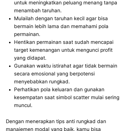
untuk meningkatkan peluang menang tanpa
menambah taruhan.
Mulailah dengan taruhan kecil agar bisa
bermain lebih lama dan memahami pola
permainan.
Hentikan permainan saat sudah mencapai
target kemenangan untuk mengunci profit
yang didapat.
Gunakan waktu istirahat agar tidak bermain
secara emosional yang berpotensi
menyebabkan rungkad.
Perhatikan pola keluaran dan gunakan
kesempatan saat simbol scatter mulai sering
muncul.
Dengan menerapkan tips anti rungkad dan
manajemen modal yang baik, kamu bisa