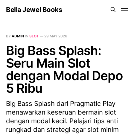
Bella Jewel Books
BY
ADMIN
IN
SLOT
—
29 MAY 2026
Big Bass Splash:
Seru Main Slot
dengan Modal Depo
5 Ribu
Big Bass Splash dari Pragmatic Play
menawarkan keseruan bermain slot
dengan modal kecil. Pelajari tips anti
rungkad dan strategi agar slot minim