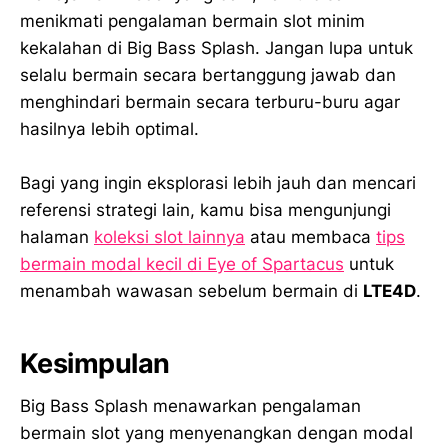
menikmati pengalaman bermain slot minim
kekalahan di Big Bass Splash. Jangan lupa untuk
selalu bermain secara bertanggung jawab dan
menghindari bermain secara terburu-buru agar
hasilnya lebih optimal.
Bagi yang ingin eksplorasi lebih jauh dan mencari
referensi strategi lain, kamu bisa mengunjungi
halaman
koleksi slot lainnya
atau membaca
tips
bermain modal kecil di Eye of Spartacus
untuk
menambah wawasan sebelum bermain di
LTE4D
.
Kesimpulan
Big Bass Splash menawarkan pengalaman
bermain slot yang menyenangkan dengan modal