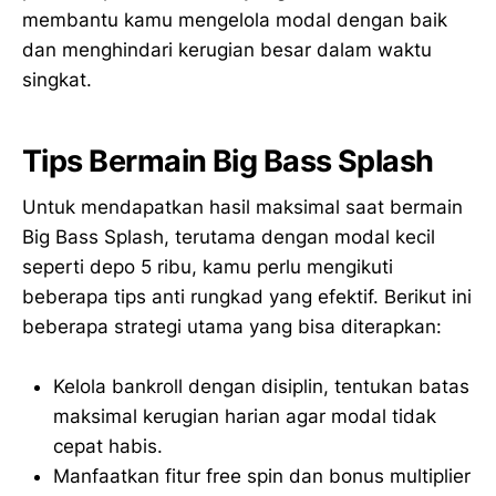
membantu kamu mengelola modal dengan baik
dan menghindari kerugian besar dalam waktu
singkat.
Tips Bermain Big Bass Splash
Untuk mendapatkan hasil maksimal saat bermain
Big Bass Splash, terutama dengan modal kecil
seperti depo 5 ribu, kamu perlu mengikuti
beberapa tips anti rungkad yang efektif. Berikut ini
beberapa strategi utama yang bisa diterapkan:
Kelola bankroll dengan disiplin, tentukan batas
maksimal kerugian harian agar modal tidak
cepat habis.
Manfaatkan fitur free spin dan bonus multiplier