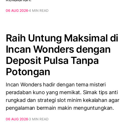
06 AUG 2026
4 MIN READ
Raih Untung Maksimal di
Incan Wonders dengan
Deposit Pulsa Tanpa
Potongan
Incan Wonders hadir dengan tema misteri
peradaban kuno yang memikat. Simak tips anti
rungkad dan strategi slot minim kekalahan agar
pengalaman bermain makin menguntungkan.
06 AUG 2026
3 MIN READ