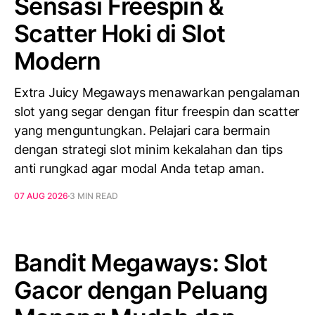
Sensasi Freespin &
Scatter Hoki di Slot
Modern
Extra Juicy Megaways menawarkan pengalaman
slot yang segar dengan fitur freespin dan scatter
yang menguntungkan. Pelajari cara bermain
dengan strategi slot minim kekalahan dan tips
anti rungkad agar modal Anda tetap aman.
07 AUG 2026
3 MIN READ
Bandit Megaways: Slot
Gacor dengan Peluang